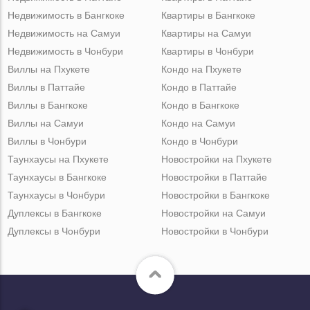
Недвижимость в Бангкоке
Квартиры в Бангкоке
Недвижимость на Самуи
Квартиры на Самуи
Недвижимость в Чонбури
Квартиры в Чонбури
Виллы на Пхукете
Кондо на Пхукете
Виллы в Паттайе
Кондо в Паттайе
Виллы в Бангкоке
Кондо в Бангкоке
Виллы на Самуи
Кондо на Самуи
Виллы в Чонбури
Кондо в Чонбури
Таунхаусы на Пхукете
Новостройки на Пхукете
Таунхаусы в Бангкоке
Новостройки в Паттайе
Таунхаусы в Чонбури
Новостройки в Бангкоке
Дуплексы в Бангкоке
Новостройки на Самуи
Дуплексы в Чонбури
Новостройки в Чонбури