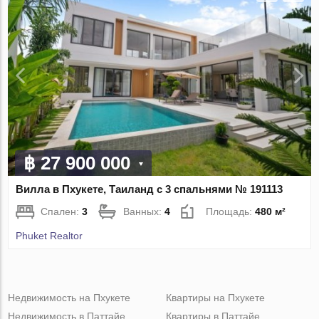
฿ 27 900 000
Вилла в Пхукете, Таиланд с 3 спальнями № 191113
Спален:
3
Ванных:
4
Площадь:
480 м²
Phuket Realtor
Недвижимость на Пхукете
Квартиры на Пхукете
Недвижимость в Паттайе
Квартиры в Паттайе