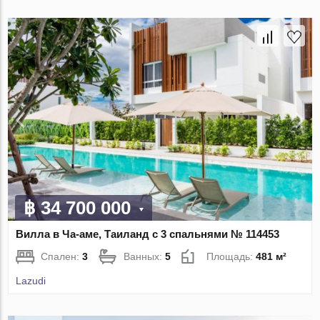
฿ 34 700 000
Вилла в Ча-аме, Таиланд с 3 спальнями № 114453
Спален:
3
Ванных:
5
Площадь:
481 м²
Lazudi