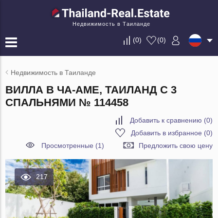
Недвижимость в Таиланде
(
0
)
(
0
)
Недвижимость в Таиланде
ВИЛЛА В ЧА-АМЕ, ТАИЛАНД С 3
СПАЛЬНЯМИ № 114458
Добавить к сравнению
(
0
)
Добавить в избранное
(
0
)
Просмотренные (1)
Предложить свою цену
217