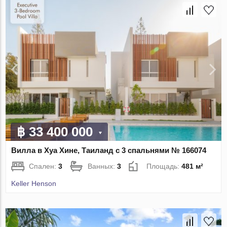
฿ 33 400 000
Вилла в Хуа Хине, Таиланд с 3 спальнями № 166074
Спален:
3
Ванных:
3
Площадь:
481 м²
Keller Henson