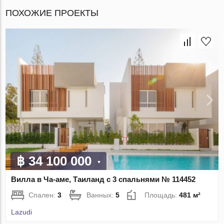
ПОХОЖИЕ ПРОЕКТЫ
฿ 34 100 000
Вилла в Ча-аме, Таиланд с 3 спальнями № 114452
Спален:
3
Ванных:
5
Площадь:
481 м²
Lazudi