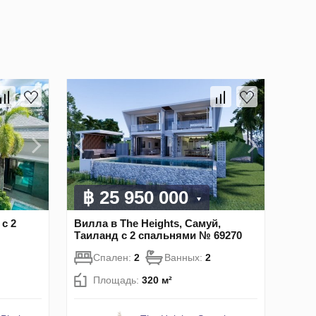
฿ 25 950 000
с 2
Вилла в The Heights, Самуй,
Таиланд с 2 спальнями № 69270
Спален:
2
Ванных:
2
Площадь:
320 м²