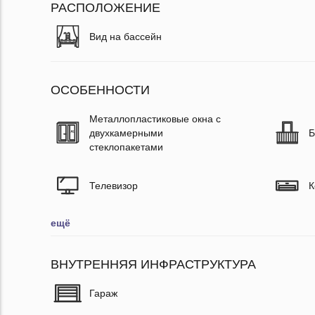
РАСПОЛОЖЕНИЕ
Вид на бассейн
ОСОБЕННОСТИ
Металлопластиковые окна с
двухкамерными
Б
стеклопакетами
Телевизор
К
ещё
ВНУТРЕННЯЯ ИНФРАСТРУКТУРА
Гараж