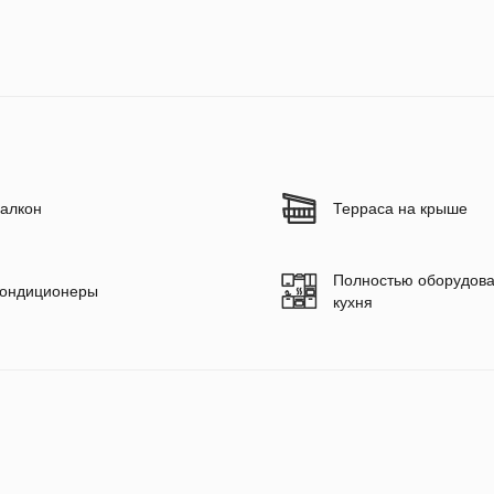
алкон
Терраса на крыше
Полностью оборудов
ондиционеры
кухня