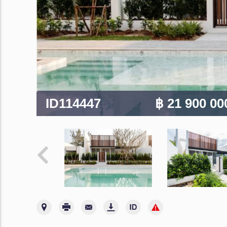
ID114447
฿ 21 900 0