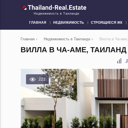
Недвижимость в Таиланде
ГЛАВНАЯ
НЕДВИЖИМОСТЬ
СТРОЯЩИЕСЯ ЖК
Главная
›
Недвижимость в Таиланде
›
Вилла в Ча-аме
ВИЛЛА В ЧА-АМЕ, ТАИЛАНД
Д
222