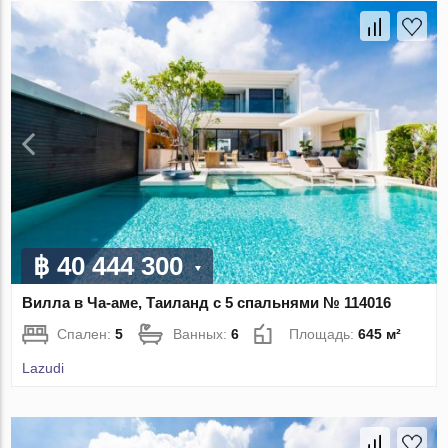
฿ 40 444 300
Вилла в Ча-аме, Таиланд с 5 спальнями № 114016
Спален:
5
Ванных:
6
Площадь:
645 м²
Lazudi