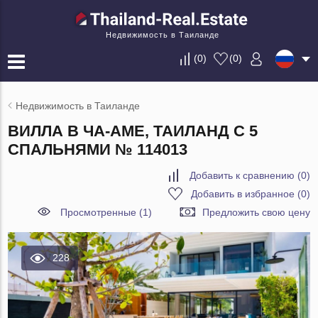
Недвижимость в Таиланде
(
0
)
(
0
)
Недвижимость в Таиланде
ВИЛЛА В ЧА-АМЕ, ТАИЛАНД С 5
СПАЛЬНЯМИ № 114013
Добавить к сравнению
(
0
)
Добавить в избранное
(
0
)
Просмотренные (1)
Предложить свою цену
228