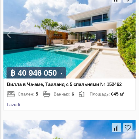
฿ 40 946 050
Вилла в Ча-аме, Таиланд с 5 спальнями № 152462
Спален:
5
Ванных:
6
Площадь:
645 м²
Lazudi