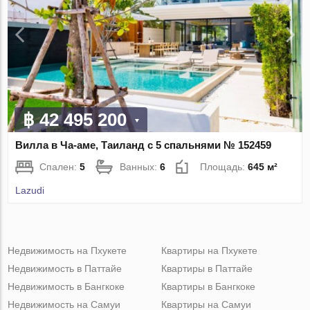
฿ 42 495 200
Вилла в Ча-аме, Таиланд с 5 спальнями № 152459
Спален:
5
Ванных:
6
Площадь:
645 м²
Lazudi
Недвижимость на Пхукете
Квартиры на Пхукете
Недвижимость в Паттайе
Квартиры в Паттайе
Недвижимость в Бангкоке
Квартиры в Бангкоке
Недвижимость на Самуи
Квартиры на Самуи