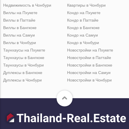
Недвижимость в Чонбури
Квартиры в Чонбури
Виллы на Пхукете
Кондо на Пхукете
Виллы в Паттайе
Кондо в Паттайе
Виллы в Бангкоке
Кондо в Бангкоке
Виллы на Самуи
Кондо на Самуи
Виллы в Чонбури
Кондо в Чонбури
Таунхаусы на Пхукете
Новостройки на Пхукете
Таунхаусы в Бангкоке
Новостройки в Паттайе
Таунхаусы в Чонбури
Новостройки в Бангкоке
Дуплексы в Бангкоке
Новостройки на Самуи
Дуплексы в Чонбури
Новостройки в Чонбури