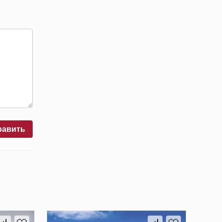
равить