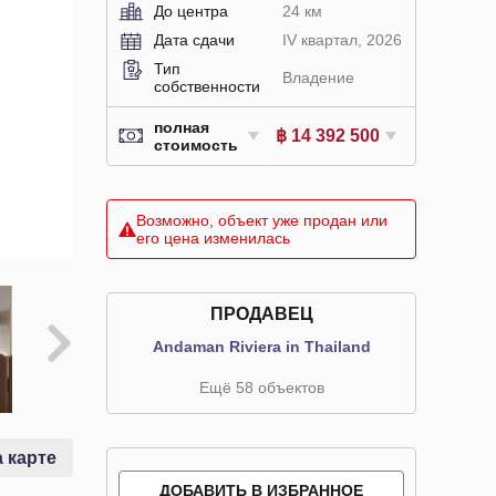
До центра
24 км
Дата сдачи
IV квартал, 2026
Тип
Владение
собственности
полная
฿ 14 392 500
стоимость
Возможно, объект уже продан или
его цена изменилась
ПРОДАВЕЦ
Andaman Riviera in Thailand
Ещё 58 объектов
 карте
ДОБАВИТЬ В ИЗБРАННОЕ