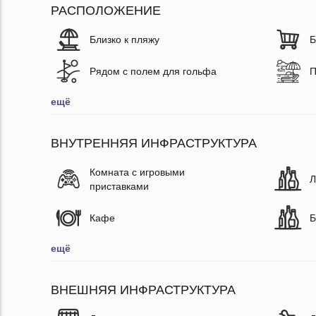
РАСПОЛОЖЕНИЕ
Близко к пляжу
Б
Рядом с полем для гольфа
П
ещё
ВНУТРЕННЯЯ ИНФРАСТРУКТУРА
Комната с игровыми
Л
приставками
Кафе
Б
ещё
ВНЕШНЯЯ ИНФРАСТРУКТУРА