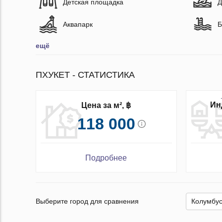
Детская площадка
Д
Аквапарк
Б
ещё
ПХУКЕТ - СТАТИСТИКА
Ин
Цена за м², ฿
118 000
Подробнее
Выберите город для сравнения