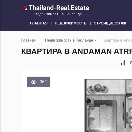
Недвижимость в Таиланде
ГЛАВНАЯ
НЕДВИЖИМОСТЬ
СТРОЯЩИЕСЯ ЖК
Главная
›
Недвижимость в Таиланде
›
Квартира в Anda
КВАРТИРА В ANDAMAN ATRI
Д
362