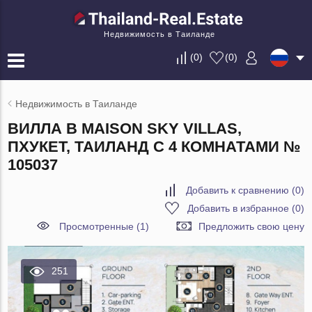
Недвижимость в Таиланде
(
0
)
(
0
)
Недвижимость в Таиланде
ВИЛЛА В MAISON SKY VILLAS,
ПХУКЕТ, ТАИЛАНД С 4 КОМНАТАМИ №
105037
Добавить к сравнению
(
0
)
Добавить в избранное
(
0
)
Просмотренные (1)
Предложить свою цену
251