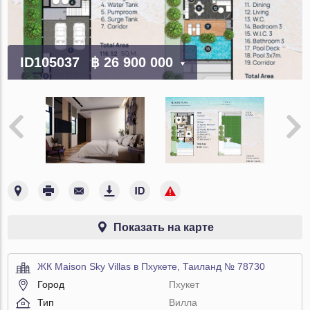
ID105037
฿ 26 900 000
Показать на карте
ЖК Maison Sky Villas в Пхукете, Таиланд № 78730
Город
Пхукет
Тип
Вилла