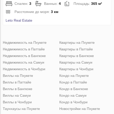
Спален:
3
Ванных:
4
Площадь:
365 м²
Расстояние до моря:
3 км
Leto Real Estate
Недвижимость на Пхукете
Квартиры на Пхукете
Недвижимость в Паттайе
Квартиры в Паттайе
Недвижимость в Бангкоке
Квартиры в Бангкоке
Недвижимость на Самуи
Квартиры на Самуи
Недвижимость в Чонбури
Квартиры в Чонбури
Виллы на Пхукете
Кондо на Пхукете
Виллы в Паттайе
Кондо в Паттайе
Виллы в Бангкоке
Кондо в Бангкоке
Виллы на Самуи
Кондо на Самуи
Виллы в Чонбури
Кондо в Чонбури
Таунхаусы на Пхукете
Новостройки на Пхукете