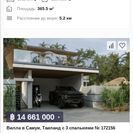
Площадь:
365.5 м²
Расстояние до моря:
5.2 км
฿ 14 661 000
Вилла в Самуи, Таиланд с 3 спальнями № 172156