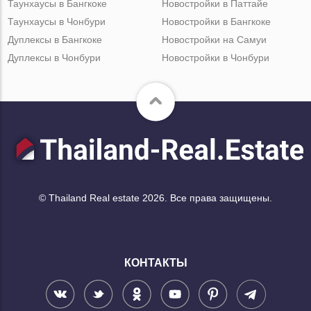
Таунхаусы в Бангкоке
Новостройки в Паттайе
Таунхаусы в Чонбури
Новостройки в Бангкоке
Дуплексы в Бангкоке
Новостройки на Самуи
Дуплексы в Чонбури
Новостройки в Чонбури
© Thailand Real estate 2026. Все права защищены.
КОНТАКТЫ