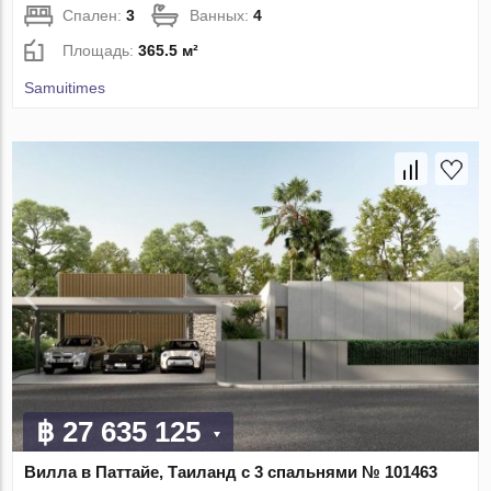
Спален:
3
Ванных:
4
Площадь:
365.5 м²
Samuitimes
฿ 27 635 125
Вилла в Паттайе, Таиланд с 3 спальнями № 101463