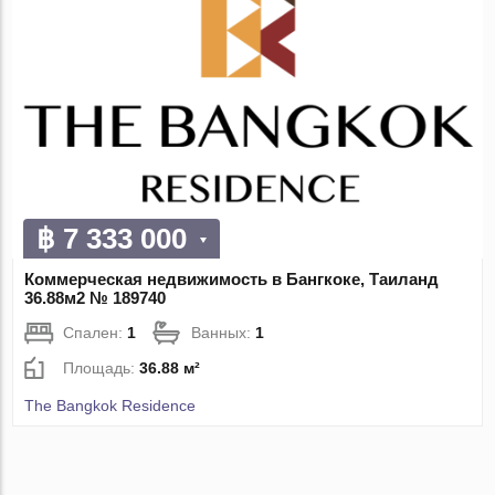
฿ 7 333 000
Коммерческая недвижимость в Бангкоке, Таиланд
36.88м2 № 189740
Спален:
1
Ванных:
1
Площадь:
36.88 м²
The Bangkok Residence