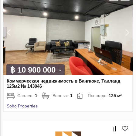
฿ 10 900 000
Коммерческая недвижимость в Бангкоке, Таиланд
125м2 № 143046
Спален:
1
Ванных:
1
Площадь:
125 м²
Soho Properties