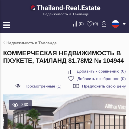
Недвижимость в Таиланде
(
0
)
(
0
)
Недвижимость в Таиланде
КОММЕРЧЕСКАЯ НЕДВИЖИМОСТЬ В
ПХУКЕТЕ, ТАИЛАНД 81.78М2 № 104944
Добавить к сравнению
(
0
)
Добавить в избранное
(
0
)
Просмотренные (1)
Предложить свою цену
360