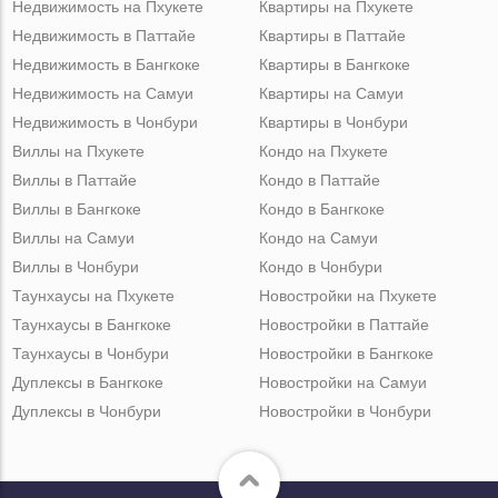
Недвижимость на Пхукете
Квартиры на Пхукете
Недвижимость в Паттайе
Квартиры в Паттайе
Недвижимость в Бангкоке
Квартиры в Бангкоке
Недвижимость на Самуи
Квартиры на Самуи
Недвижимость в Чонбури
Квартиры в Чонбури
Виллы на Пхукете
Кондо на Пхукете
Виллы в Паттайе
Кондо в Паттайе
Виллы в Бангкоке
Кондо в Бангкоке
Виллы на Самуи
Кондо на Самуи
Виллы в Чонбури
Кондо в Чонбури
Таунхаусы на Пхукете
Новостройки на Пхукете
Таунхаусы в Бангкоке
Новостройки в Паттайе
Таунхаусы в Чонбури
Новостройки в Бангкоке
Дуплексы в Бангкоке
Новостройки на Самуи
Дуплексы в Чонбури
Новостройки в Чонбури