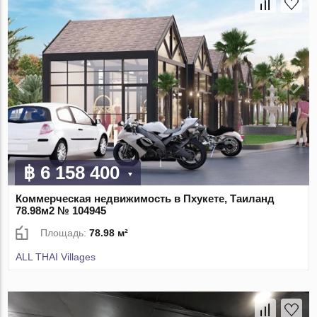
฿ 6 158 400
Коммерческая недвижимость в Пхукете, Таиланд
78.98м2 № 104945
Площадь:
78.98 м²
ALL THAI Villages