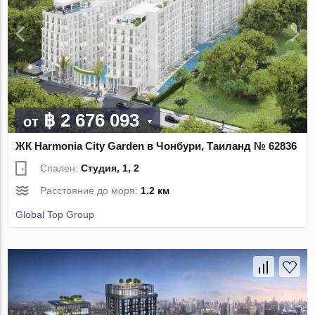
฿ 2 676 093
от
ЖК Harmonia City Garden в Чонбури, Таиланд № 62836
Спален:
Студия, 1, 2
Расстояние до моря:
1.2 км
Global Top Group