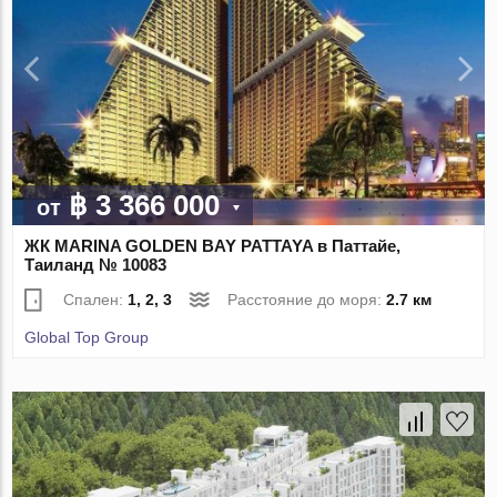
฿ 3 366 000
от
ЖК MARINA GOLDEN BAY PATTAYA в Паттайе,
Таиланд № 10083
Спален:
1, 2, 3
Расстояние до моря:
2.7 км
Global Top Group