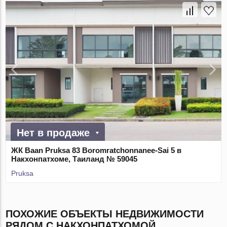
Нет в продаже
ЖК Baan Pruksa 83 Boromratchonnanee-Sai 5 в
Накхонпатхоме, Таиланд № 59045
Pruksa
ПОХОЖИЕ ОБЪЕКТЫ НЕДВИЖИМОСТИ
РЯДОМ С НАКХОНПАТХОМОЙ