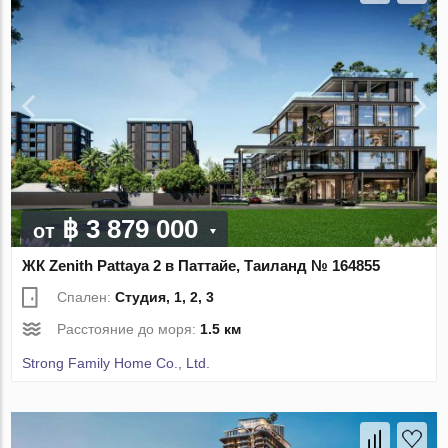
฿ 3 879 000
от
ЖК Zenith Pattaya 2 в Паттайе, Таиланд № 164855
Спален:
Студия, 1, 2, 3
Расстояние до моря:
1.5 км
Strong Family Home Co., Ltd.