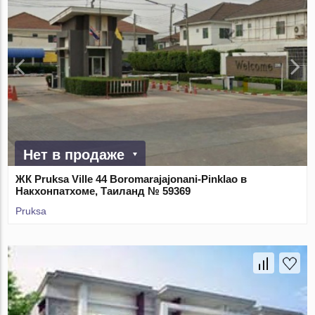
Нет в продаже
ЖК Pruksa Ville 44 Boromarajajonani-Pinklao в
Накхонпатхоме, Таиланд № 59369
Pruksa