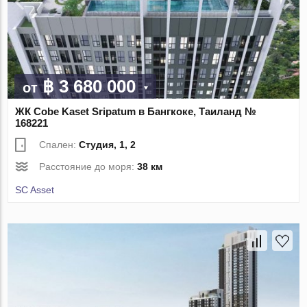
฿ 3 680 000
от
ЖК Cobe Kaset Sripatum в Бангкоке, Таиланд №
168221
Спален:
Студия, 1, 2
Расстояние до моря:
38 км
SC Asset