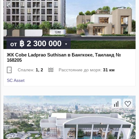
฿ 2 300 000
от
ЖК Cobe Ladprao Suthisan в Бангкоке, Таиланд №
168205
Спален:
1, 2
Расстояние до моря:
31 км
SC Asset