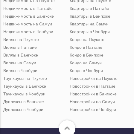
Недвижимость на Пхукете
Квартиры на Пхукете
Недвижимость в Паттайе
Квартиры в Паттайе
Недвижимость в Бангкоке
Квартиры в Бангкоке
Недвижимость на Самуи
Квартиры на Самуи
Недвижимость в Чонбури
Квартиры в Чонбури
Виллы на Пхукете
Кондо на Пхукете
Виллы в Паттайе
Кондо в Паттайе
Виллы в Бангкоке
Кондо в Бангкоке
Виллы на Самуи
Кондо на Самуи
Виллы в Чонбури
Кондо в Чонбури
Таунхаусы на Пхукете
Новостройки на Пхукете
Таунхаусы в Бангкоке
Новостройки в Паттайе
Таунхаусы в Чонбури
Новостройки в Бангкоке
Дуплексы в Бангкоке
Новостройки на Самуи
Дуплексы в Чонбури
Новостройки в Чонбури