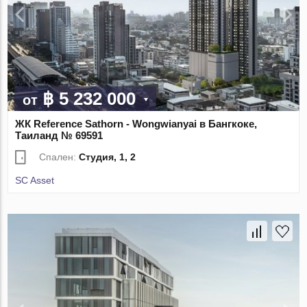
฿ 5 232 000
от
ЖК Reference Sathorn - Wongwianyai в Бангкоке,
Таиланд № 69591
Спален:
Студия, 1, 2
SC Asset