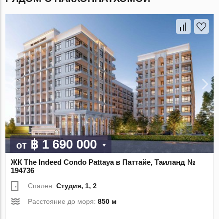
฿ 1 690 000
от
ЖК The Indeed Condo Pattaya в Паттайе, Таиланд №
194736
Спален:
Студия, 1, 2
Расстояние до моря:
850 м