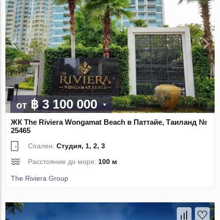
฿ 3 100 000
от
ЖК The Riviera Wongamat Beach в Паттайе, Таиланд №
25465
Спален:
Студия, 1, 2, 3
Расстояние до моря:
100 м
The Riviera Group