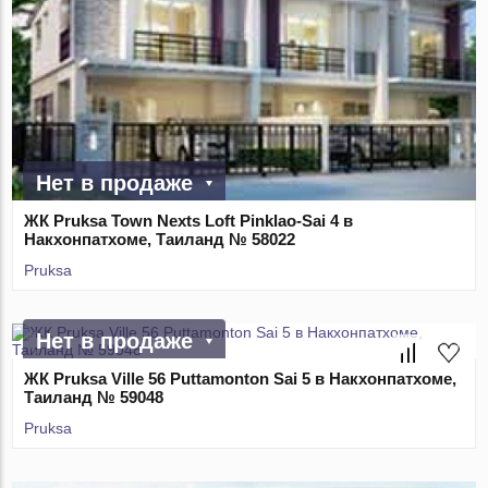
Нет в продаже
ЖК Pruksa Town Nexts Loft Pinklao-Sai 4 в
Накхонпатхоме, Таиланд № 58022
Pruksa
Нет в продаже
ЖК Pruksa Ville 56 Puttamonton Sai 5 в Накхонпатхоме,
Таиланд № 59048
Pruksa