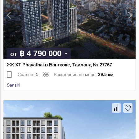
฿ 4 790 000
от
ЖК XT Phayathai в Бангкоке, Таиланд № 27767
Спален:
1
Расстояние до моря:
29.5 км
Sansiri