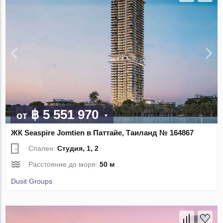
฿ 5 551 970
от
ЖК Seaspire Jomtien в Паттайе, Таиланд № 164867
Спален:
Студия, 1, 2
Расстояние до моря:
50 м
Dusit Groups