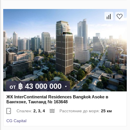
฿ 43 000 000
от
ЖК InterContinental Residences Bangkok Asoke в
Бангкоке, Таиланд № 163648
Спален:
2, 3, 4
Расстояние до моря:
25 км
CG Capital