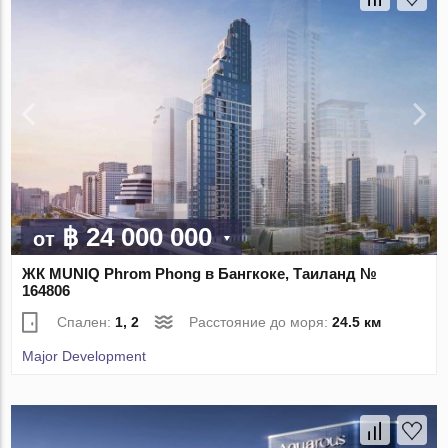
฿ 24 000 000
от
ЖК MUNIQ Phrom Phong в Бангкоке, Таиланд №
164806
Спален:
1, 2
Расстояние до моря:
24.5 км
Major Development