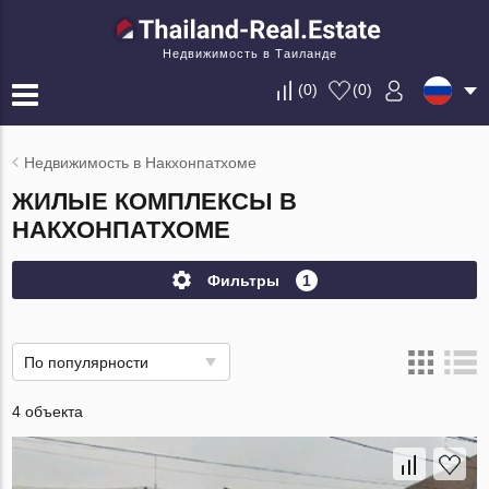
Недвижимость в Таиланде
(
0
)
(
0
)
Недвижимость в Накхонпатхоме
ЖИЛЫЕ КОМПЛЕКСЫ В
НАКХОНПАТХОМЕ
Фильтры
1
По популярности
4 объекта