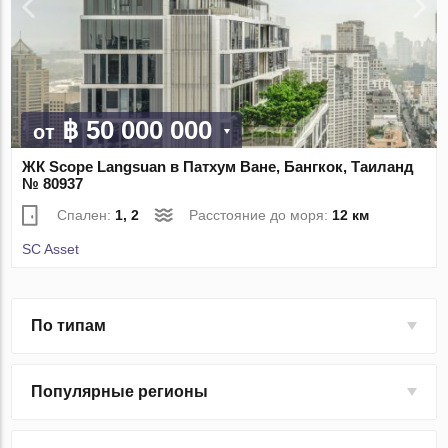
฿ 50 000 000
от
ЖК Scope Langsuan в Патхум Ване, Бангкок, Таиланд
№ 80937
Спален:
1, 2
Расстояние до моря:
12 км
SC Asset
По типам
Популярные регионы