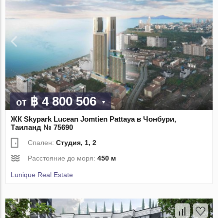
฿ 4 800 506
от
ЖК Skypark Lucean Jomtien Pattaya в Чонбури,
Таиланд № 75690
Спален:
Студия, 1, 2
Расстояние до моря:
450 м
Lunique Real Estate