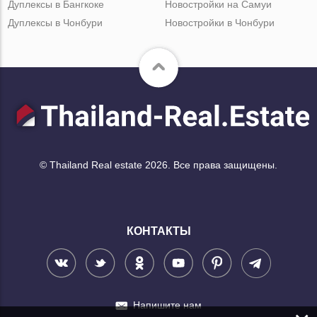
Дуплексы в Бангкоке
Новостройки на Самуи
Дуплексы в Чонбури
Новостройки в Чонбури
© Thailand Real estate 2026. Все права защищены.
КОНТАКТЫ
Напишите нам