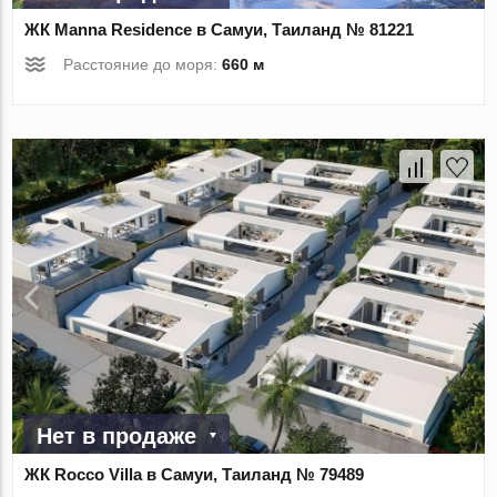
ЖК Manna Residence в Самуи, Таиланд № 81221
Расстояние до моря:
660 м
Нет в продаже
ЖК Rocco Villa в Самуи, Таиланд № 79489