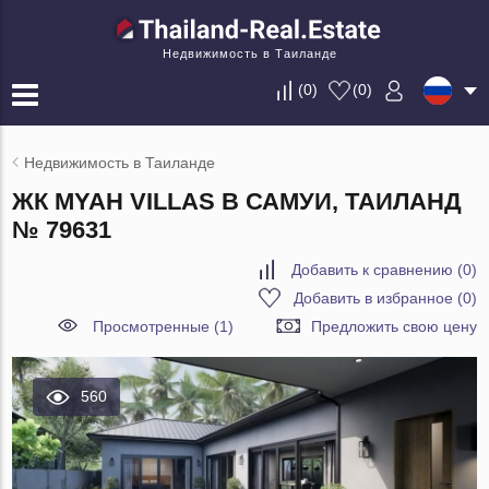
Недвижимость в Таиланде
(
0
)
(
0
)
Недвижимость в Таиланде
ЖК MYAH VILLAS В САМУИ, ТАИЛАНД
№ 79631
Добавить к сравнению
(
0
)
Добавить в избранное
(
0
)
Просмотренные (1)
Предложить свою цену
560