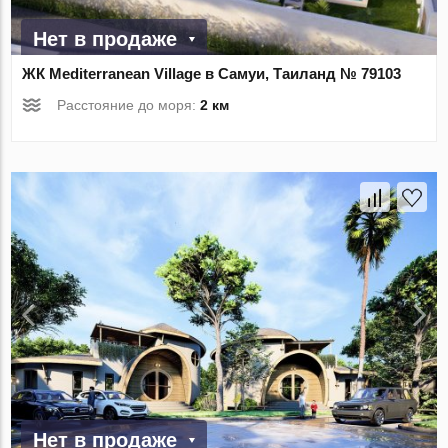
Нет в продаже
ЖК Mediterranean Village в Самуи, Таиланд № 79103
Расстояние до моря:
2 км
Нет в продаже