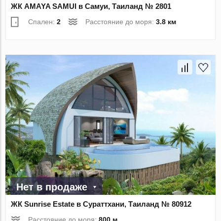
ЖК AMAYA SAMUI в Самуи, Таиланд № 2801
Спален:
2
Расстояние до моря:
3.8 км
Нет в продаже
ЖК Sunrise Estate в Сураттхани, Таиланд № 80912
Расстояние до моря:
800 м