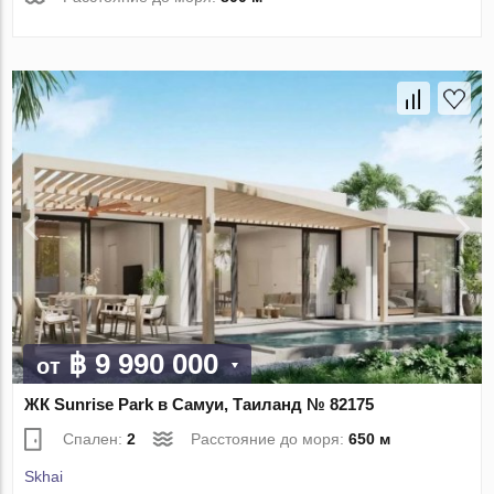
฿ 9 990 000
от
ЖК Sunrise Park в Самуи, Таиланд № 82175
Спален:
2
Расстояние до моря:
650 м
Skhai