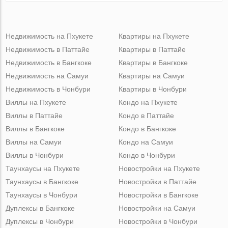
Недвижимость на Пхукете
Квартиры на Пхукете
Недвижимость в Паттайе
Квартиры в Паттайе
Недвижимость в Бангкоке
Квартиры в Бангкоке
Недвижимость на Самуи
Квартиры на Самуи
Недвижимость в Чонбури
Квартиры в Чонбури
Виллы на Пхукете
Кондо на Пхукете
Виллы в Паттайе
Кондо в Паттайе
Виллы в Бангкоке
Кондо в Бангкоке
Виллы на Самуи
Кондо на Самуи
Виллы в Чонбури
Кондо в Чонбури
Таунхаусы на Пхукете
Новостройки на Пхукете
Таунхаусы в Бангкоке
Новостройки в Паттайе
Таунхаусы в Чонбури
Новостройки в Бангкоке
Дуплексы в Бангкоке
Новостройки на Самуи
Дуплексы в Чонбури
Новостройки в Чонбури