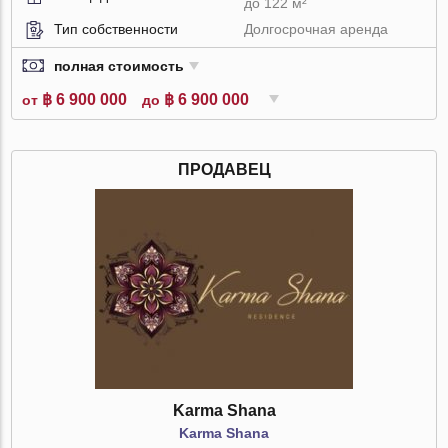
до 122 м²
Тип собственности
Долгосрочная аренда
полная стоимость
฿ 6 900 000
฿ 6 900 000
от
до
ПРОДАВЕЦ
Karma Shana
Karma Shana