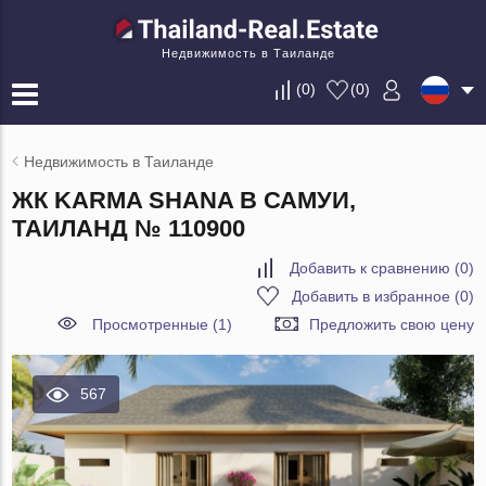
Недвижимость в Таиланде
(
0
)
(
0
)
Недвижимость в Таиланде
ЖК KARMA SHANA В САМУИ,
ТАИЛАНД № 110900
Добавить к сравнению
(
0
)
Добавить в избранное
(
0
)
Просмотренные (1)
Предложить свою цену
567