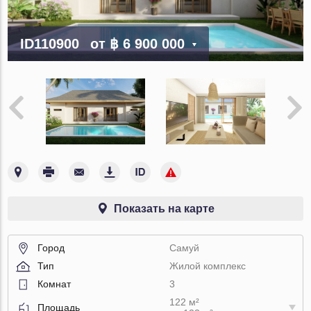
ID110900
от
฿ 6 900 000
Показать на карте
Город
Самуй
Тип
Жилой комплекс
Комнат
3
122 м²
Площадь