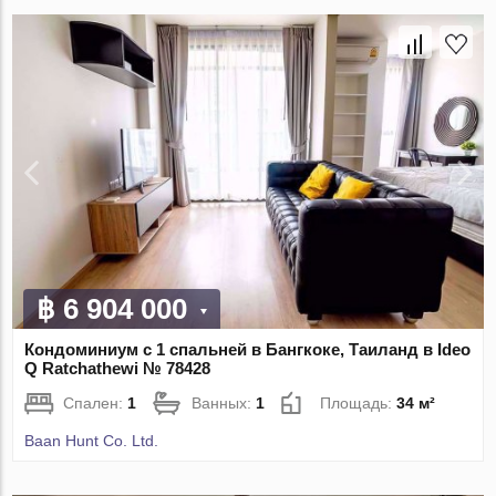
฿ 6 904 000
Кондоминиум с 1 спальней в Бангкоке, Таиланд в Ideo
Q Ratchathewi № 78428
Спален:
1
Ванных:
1
Площадь:
34 м²
Baan Hunt Co. Ltd.