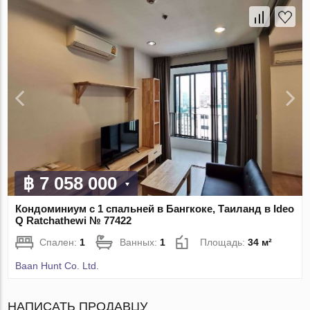
฿ 7 058 000
Кондоминиум с 1 спальней в Бангкоке, Таиланд в Ideo
Q Ratchathewi № 77422
Спален:
1
Ванных:
1
Площадь:
34 м²
Baan Hunt Co. Ltd.
НАПИСАТЬ ПРОДАВЦУ