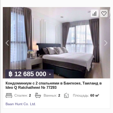
฿ 12 685 000
Кондоминиум с 2 спальнями в Бангкоке, Таиланд в
Ideo Q Ratchathewi № 77293
Спален:
2
Ванных:
2
Площадь:
60 м²
Baan Hunt Co. Ltd.