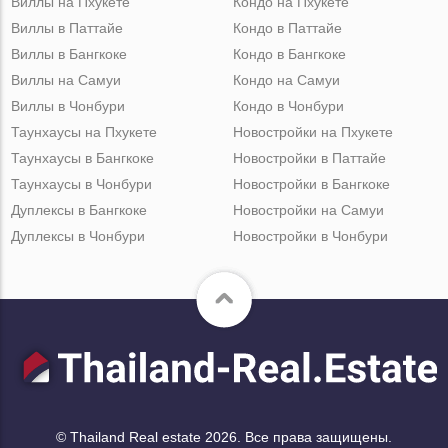
Виллы на Пхукете
Кондо на Пхукете
Виллы в Паттайе
Кондо в Паттайе
Виллы в Бангкоке
Кондо в Бангкоке
Виллы на Самуи
Кондо на Самуи
Виллы в Чонбури
Кондо в Чонбури
Таунхаусы на Пхукете
Новостройки на Пхукете
Таунхаусы в Бангкоке
Новостройки в Паттайе
Таунхаусы в Чонбури
Новостройки в Бангкоке
Дуплексы в Бангкоке
Новостройки на Самуи
Дуплексы в Чонбури
Новостройки в Чонбури
© Thailand Real estate 2026. Все права защищены.