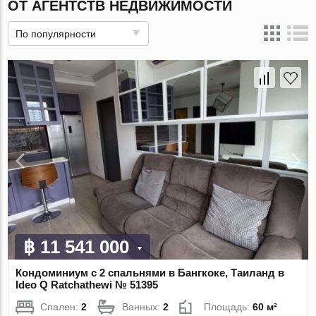
ОТ АГЕНТСТВ НЕДВИЖИМОСТИ
По популярности
฿ 11 541 000
Кондоминиум с 2 спальнями в Бангкоке, Таиланд в
Ideo Q Ratchathewi № 51395
Спален:
2
Ванных:
2
Площадь:
60 м²