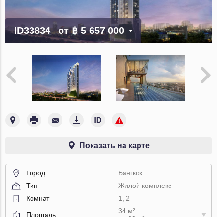
ID33834
от
฿ 5 657 000
Показать на карте
Город
Бангкок
Тип
Жилой комплекс
Комнат
1, 2
34 м²
Площадь