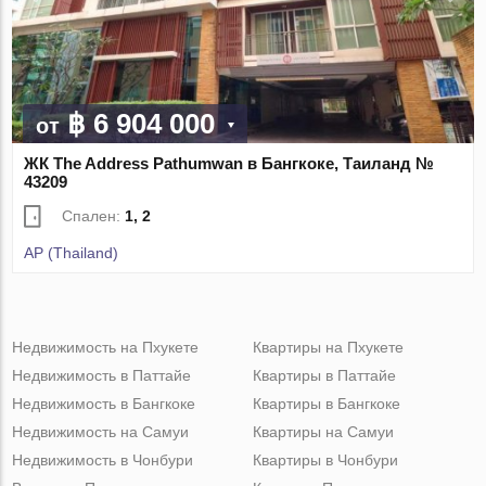
฿ 6 904 000
от
ЖК The Address Pathumwan в Бангкоке, Таиланд №
43209
Спален:
1, 2
AP (Thailand)
Недвижимость на Пхукете
Квартиры на Пхукете
Недвижимость в Паттайе
Квартиры в Паттайе
Недвижимость в Бангкоке
Квартиры в Бангкоке
Недвижимость на Самуи
Квартиры на Самуи
Недвижимость в Чонбури
Квартиры в Чонбури