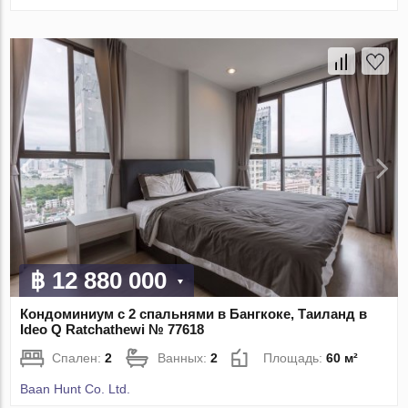
฿ 12 880 000
Кондоминиум с 2 спальнями в Бангкоке, Таиланд в
Ideo Q Ratchathewi № 77618
Спален:
2
Ванных:
2
Площадь:
60 м²
Baan Hunt Co. Ltd.