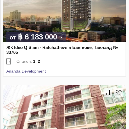
฿ 6 183 000
от
ЖК Ideo Q Siam - Ratchathewi в Бангкоке, Таиланд №
33765
Спален:
1, 2
Ananda Development