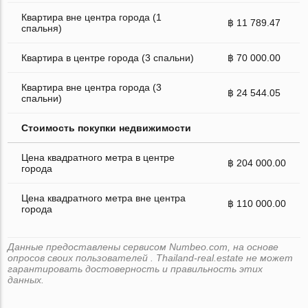
Квартира вне центра города (1
฿ 11 789.47
спальня)
Квартира в центре города (3 спальни)
฿ 70 000.00
Квартира вне центра города (3
฿ 24 544.05
спальни)
Стоимость покупки недвижимости
Цена квадратного метра в центре
฿ 204 000.00
города
Цена квадратного метра вне центра
฿ 110 000.00
города
Данные предоставлены сервисом Numbeo.com, на основе
опросов своих пользователей . Thailand-real.estate не может
гарантировать достоверность и правильность этих
данных.