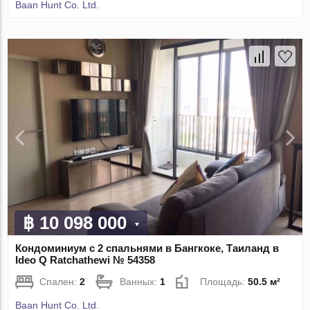
Baan Hunt Co. Ltd.
฿ 10 098 000
Кондоминиум с 2 спальнями в Бангкоке, Таиланд в
Ideo Q Ratchathewi № 54358
Спален:
2
Ванных:
1
Площадь:
50.5 м²
Baan Hunt Co. Ltd.