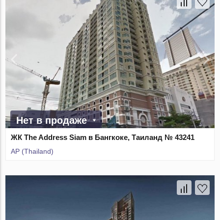
Нет в продаже
ЖК The Address Siam в Бангкоке, Таиланд № 43241
AP (Thailand)