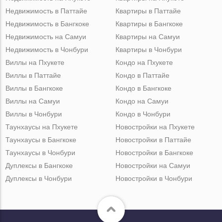
Недвижимость в Паттайе
Квартиры в Паттайе
Недвижимость в Бангкоке
Квартиры в Бангкоке
Недвижимость на Самуи
Квартиры на Самуи
Недвижимость в Чонбури
Квартиры в Чонбури
Виллы на Пхукете
Кондо на Пхукете
Виллы в Паттайе
Кондо в Паттайе
Виллы в Бангкоке
Кондо в Бангкоке
Виллы на Самуи
Кондо на Самуи
Виллы в Чонбури
Кондо в Чонбури
Таунхаусы на Пхукете
Новостройки на Пхукете
Таунхаусы в Бангкоке
Новостройки в Паттайе
Таунхаусы в Чонбури
Новостройки в Бангкоке
Дуплексы в Бангкоке
Новостройки на Самуи
Дуплексы в Чонбури
Новостройки в Чонбури