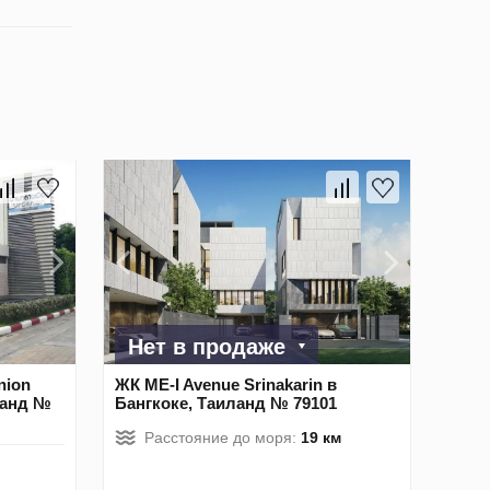
Нет в продаже
nion
ЖК ME-I Avenue Srinakarin в
иланд №
Бангкоке, Таиланд № 79101
Расстояние до моря:
19 км