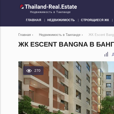
Недвижимость в Таиланде
ГЛАВНАЯ
НЕДВИЖИМОСТЬ
СТРОЯЩИЕСЯ ЖК
Главная
›
Недвижимость в Таиланде
›
ЖК Escent Bang
ЖК ESCENT BANGNA В БАНГ
Д
270