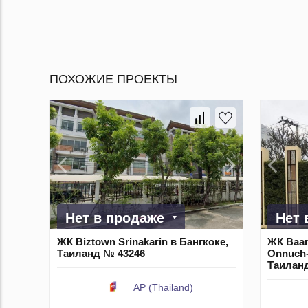
ПОХОЖИЕ ПРОЕКТЫ
Нет в продаже
Нет 
ЖК Biztown Srinakarin в Бангкоке,
ЖК Baan
Таиланд № 43246
Onnuch-
Таилан
AP (Thailand)