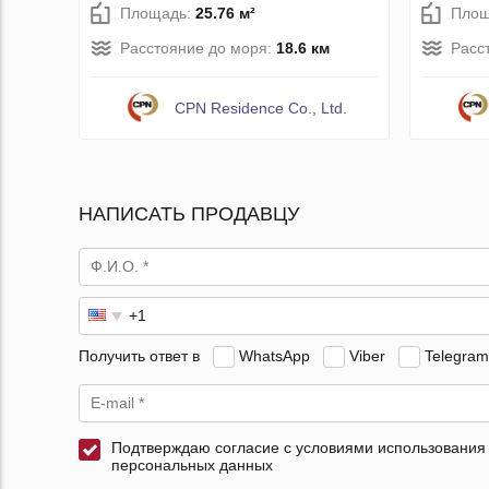
Площадь:
25.76 м²
Площ
Расстояние до моря:
18.6 км
Расс
CPN Residence Co., Ltd.
НАПИСАТЬ ПРОДАВЦУ
Получить ответ в
WhatsApp
Viber
Telegram
Подтверждаю согласие с условиями использования
персональных данных