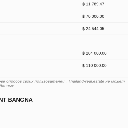
฿ 11 789.47
฿ 70 000.00
฿ 24 544.05
฿ 204 000.00
฿ 110 000.00
 опросов своих пользователей . Thailand-real.estate не может
данных.
NT BANGNA