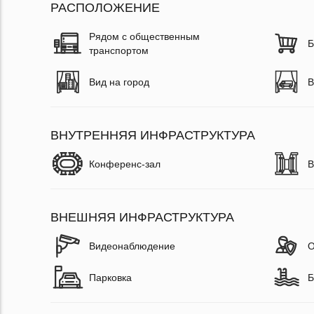
РАСПОЛОЖЕНИЕ
Рядом с общественным
Б
транспортом
Вид на город
В
ВНУТРЕННЯЯ ИНФРАСТРУКТУРА
Конференс-зал
В
ВНЕШНЯЯ ИНФРАСТРУКТУРА
Видеонаблюдение
О
Парковка
Б