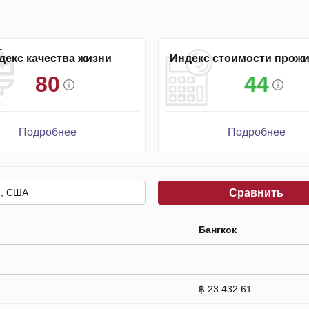
декс качества жизни
Индекс стоимости прож
80
44
Подробнее
Подробнее
Сравнить
Бангкок
฿ 23 432.61