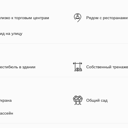
лизко к торговым центрам
Рядом с ресторанами
ид на улицу
естибюль в здании
Собственный тренаже
храна
Общий сад
ассейн