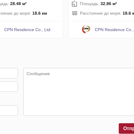
адь:
28.48 м²
Площадь:
32.86 м²
тояние до моря:
18.6 км
Расстояние до моря:
18.6 
CPN Residence Co., Ltd.
CPN Residence Co., 
Отп