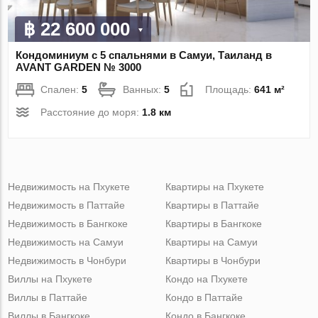
฿ 22 600 000
Кондоминиум с 5 спальнями в Самуи, Таиланд в
AVANT GARDEN № 3000
Спален:
5
Ванных:
5
Площадь:
641 м²
Расстояние до моря:
1.8 км
Недвижимость на Пхукете
Квартиры на Пхукете
Недвижимость в Паттайе
Квартиры в Паттайе
Недвижимость в Бангкоке
Квартиры в Бангкоке
Недвижимость на Самуи
Квартиры на Самуи
Недвижимость в Чонбури
Квартиры в Чонбури
Виллы на Пхукете
Кондо на Пхукете
Виллы в Паттайе
Кондо в Паттайе
Виллы в Бангкоке
Кондо в Бангкоке