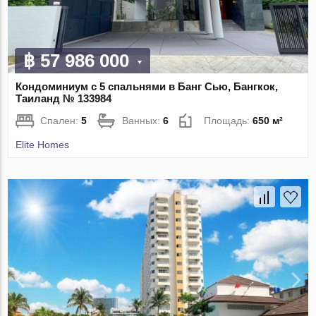
฿ 57 986 000
Кондоминиум с 5 спальнями в Банг Сью, Бангкок,
Таиланд № 133984
Спален:
5
Ванных:
6
Площадь:
650 м²
Elite Homes