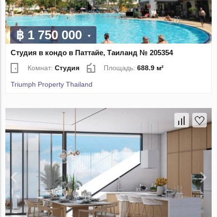
฿ 1 750 000
Студия в кондо в Паттайе, Таиланд № 205354
Комнат:
Студия
Площадь:
688.9 м²
Triumph Property Thailand