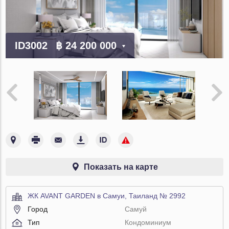
ID3002
฿ 24 200 000
Показать на карте
ЖК AVANT GARDEN в Самуи, Таиланд № 2992
Город
Самуй
Тип
Кондоминиум