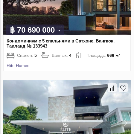
฿ 70 690 000
Кондоминиум с 5 спальнями в Сатхоне, Бангкок,
Таиланд № 133943
Спален:
5
Ванных:
4
Площадь:
666 м²
Elite Homes