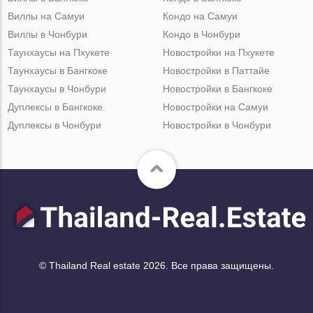
Виллы на Самуи
Кондо на Самуи
Виллы в Чонбури
Кондо в Чонбури
Таунхаусы на Пхукете
Новостройки на Пхукете
Таунхаусы в Бангкоке
Новостройки в Паттайе
Таунхаусы в Чонбури
Новостройки в Бангкоке
Дуплексы в Бангкоке
Новостройки на Самуи
Дуплексы в Чонбури
Новостройки в Чонбури
© Thailand Real estate 2026. Все права защищены.