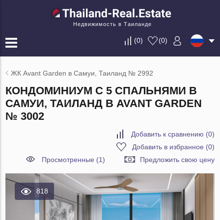
Недвижимость в Таиланде
(
0
)
(
0
)
ЖК Avant Garden в Самуи, Таиланд № 2992
КОНДОМИНИУМ С 5 СПАЛЬНЯМИ В
САМУИ, ТАИЛАНД В AVANT GARDEN
№ 3002
Добавить к сравнению
(
0
)
Добавить в избранное
(
0
)
Просмотренные (1)
Предложить свою цену
818