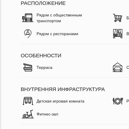
РАСПОЛОЖЕНИЕ
Рядом с общественным
Б
транспортом
Рядом с ресторанами
В
ОСОБЕННОСТИ
Терраса
С
ВНУТРЕННЯЯ ИНФРАСТРУКТУРА
Детская игровая комната
Р
Фитнес-зал