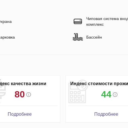
Чиповая система вход
храна
комплекс
арковка
Бассейн
декс качества жизни
Индекс стоимости прож
80
44
Подробнее
Подробнее