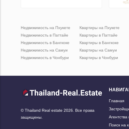
Недвижимость на Пхукете
Квартиры на Пхукете
Недвижимость в Паттайе
Квартиры в Паттайе
Недвижимость в Бангкоке
Квартиры в Бангкоке
Недвижимость на Самуи
Квартиры на Самуи
Недвижимость в Чонбури
Квартиры в Чонбури
НАВИГА
Главная
Застройщ
© Thailand Real estate 2026. Все права
Агентства
защищены.
Поиск на 