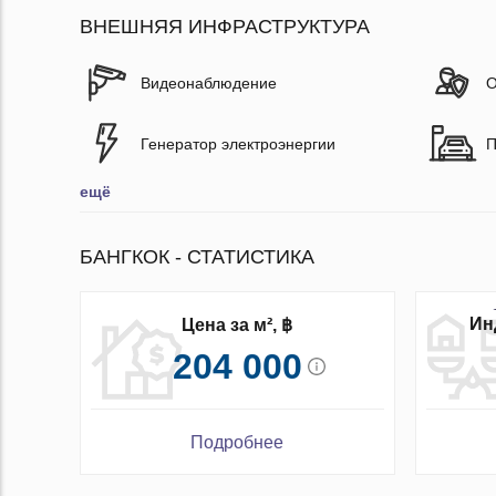
ВНЕШНЯЯ ИНФРАСТРУКТУРА
Видеонаблюдение
О
Генератор электроэнергии
П
ещё
БАНГКОК - СТАТИСТИКА
Ин
Цена за м², ฿
204 000
Подробнее