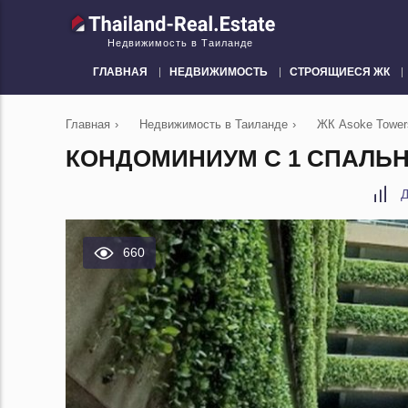
Недвижимость в Таиланде
ГЛАВНАЯ
НЕДВИЖИМОСТЬ
СТРОЯЩИЕСЯ ЖК
Главная
›
Недвижимость в Таиланде
›
ЖК Asoke Tower
КОНДОМИНИУМ С 1 СПАЛЬНЕ
Д
660