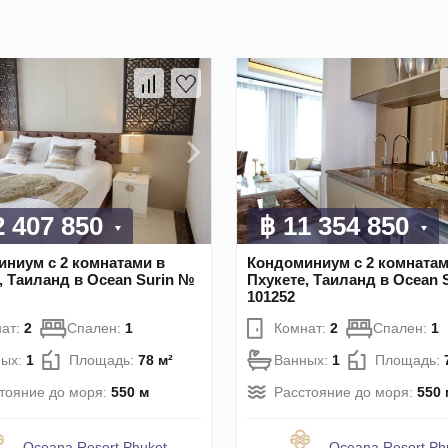
2 407 850
฿ 11 354 850
ниум с 2 комнатами в
Кондоминиум с 2 комнатам
, Таиланд в Ocean Surin №
Пхукете, Таиланд в Ocean 
101252
ат:
2
Спален:
1
Комнат:
2
Спален:
1
ных:
1
Площадь:
78 м²
Ванных:
1
Площадь:
тояние до моря:
550 м
Расстояние до моря:
550 
Oceana Resort Phuket
Oceana Resort Ph