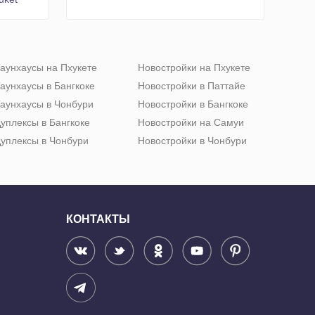
аунхаусы на Пхукете
Новостройки на Пхукете
аунхаусы в Бангкоке
Новостройки в Паттайе
аунхаусы в Чонбури
Новостройки в Бангкоке
уплексы в Бангкоке
Новостройки на Самуи
уплексы в Чонбури
Новостройки в Чонбури
КОНТАКТЫ