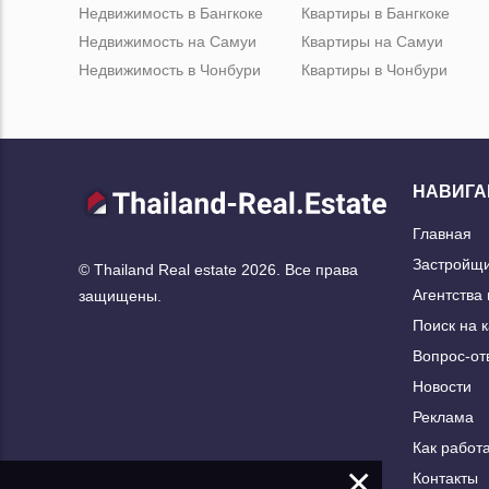
Недвижимость в Бангкоке
Квартиры в Бангкоке
Недвижимость на Самуи
Квартиры на Самуи
Недвижимость в Чонбури
Квартиры в Чонбури
НАВИГА
Главная
Застройщ
© Thailand Real estate 2026. Все права
Агентства
защищены.
Поиск на 
Вопрос-от
Новости
Реклама
Как работа
×
Контакты