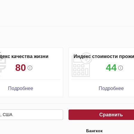
декс качества жизни
Индекс стоимости прож
80
44
Подробнее
Подробнее
Сравнить
Бангкок