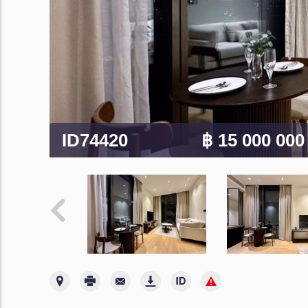
ID74420
฿ 15 000 00