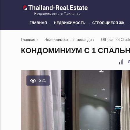
Недвижимость в Таиланде
ГЛАВНАЯ
НЕДВИЖИМОСТЬ
СТРОЯЩИЕСЯ ЖК
Главная
›
Недвижимость в Таиланде
›
Off-plan 28 Chid
КОНДОМИНИУМ С 1 СПАЛЬНЕ
Д
221