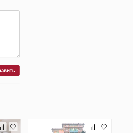
равить