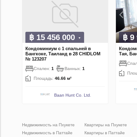
฿ 15 456 000
฿ 9
Кондоминиум с 1 спальней в
Кондоми
Бангкоке, Таиланд в 28 CHIDLOM
Тая, Ба
№ 123207
Спа
Спален:
1
Ванных:
1
Пло
Площадь:
46.66 м²
Baan Hunt Co. Ltd.
Недвижимость на Пхукете
Квартиры на Пхукете
Недвижимость в Паттайе
Квартиры в Паттайе