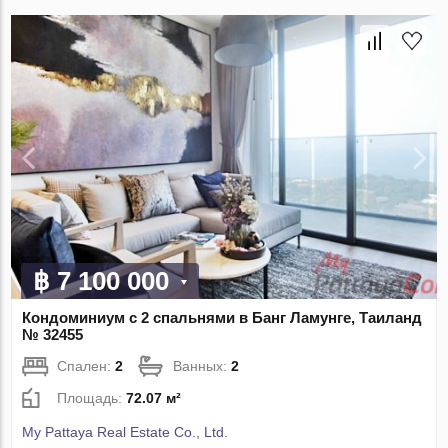
฿ 7 100 000
Кондоминиум с 2 спальнями в Банг Ламунге, Таиланд
№ 32455
Спален:
2
Ванных:
2
Площадь:
72.07 м²
My Pattaya Real Estate Co., Ltd.