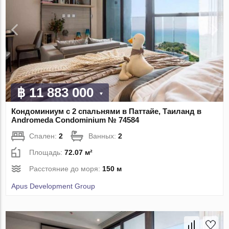
฿ 11 883 000
Кондоминиум с 2 спальнями в Паттайе, Таиланд в
Andromeda Condominium № 74584
Спален:
2
Ванных:
2
Площадь:
72.07 м²
Расстояние до моря:
150 м
Apus Development Group