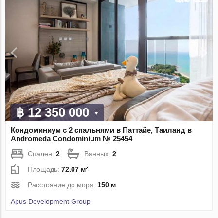
฿ 12 350 000
Кондоминиум с 2 спальнями в Паттайе, Таиланд в
Andromeda Condominium № 25454
Спален:
2
Ванных:
2
Площадь:
72.07 м²
Расстояние до моря:
150 м
Apus Development Group