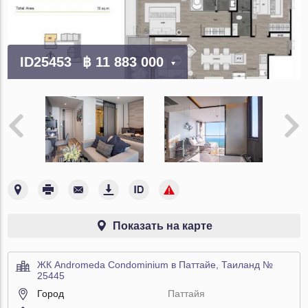
ID25453
฿ 11 883 000
Показать на карте
ЖК Andromeda Condominium в Паттайе, Таиланд №
25445
Город
Паттайя