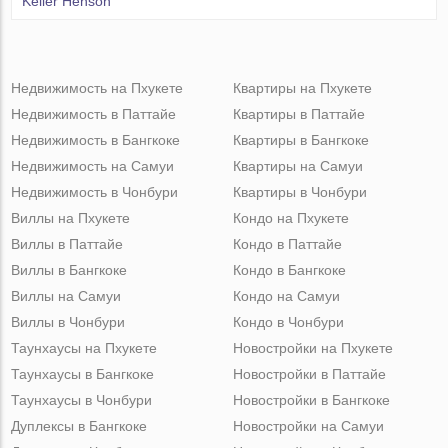
Keller Henson
Недвижимость на Пхукете
Квартиры на Пхукете
Недвижимость в Паттайе
Квартиры в Паттайе
Недвижимость в Бангкоке
Квартиры в Бангкоке
Недвижимость на Самуи
Квартиры на Самуи
Недвижимость в Чонбури
Квартиры в Чонбури
Виллы на Пхукете
Кондо на Пхукете
Виллы в Паттайе
Кондо в Паттайе
Виллы в Бангкоке
Кондо в Бангкоке
Виллы на Самуи
Кондо на Самуи
Виллы в Чонбури
Кондо в Чонбури
Таунхаусы на Пхукете
Новостройки на Пхукете
Таунхаусы в Бангкоке
Новостройки в Паттайе
Таунхаусы в Чонбури
Новостройки в Бангкоке
Дуплексы в Бангкоке
Новостройки на Самуи