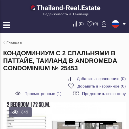
Недвижимость в Таиланде
(
0
)
(
0
)
Главная
КОНДОМИНИУМ С 2 СПАЛЬНЯМИ В
ПАТТАЙЕ, ТАИЛАНД В ANDROMEDA
CONDOMINIUM № 25453
Добавить к сравнению
(
0
)
Добавить в избранное
(
0
)
Просмотренные (1)
Предложить свою цену
849