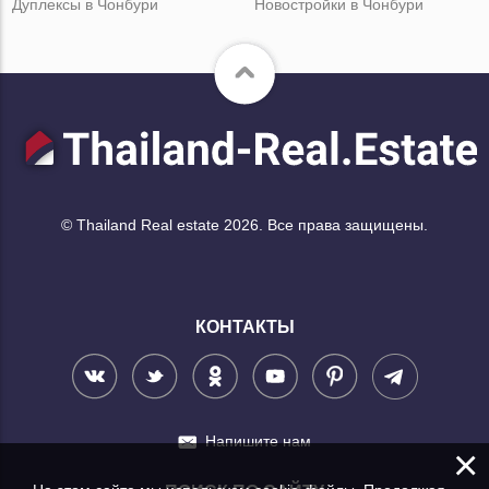
Дуплексы в Чонбури
Новостройки в Чонбури
© Thailand Real estate 2026. Все права защищены.
КОНТАКТЫ
Напишите нам
×