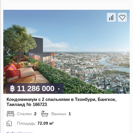
฿ 11 286 000
Кондоминиум с 2 спальнями в Тхонбури, Бангкок,
Таиланд № 166723
Спален:
2
Ванных:
1
Площадь:
72.09 м²