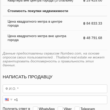
Квартира вне центра города (3 спальни)
฿ 25 425.00
Стоимость покупки недвижимости
Цена квадратного метра в центре
฿ 84 833.33
города
Цена квадратного метра вне центра
฿ 48 791.68
города
Данные предоставлены сервисом Numbeo.com, на основе
опросов своих пользователей . Thailand-real.estate не может
гарантировать достоверность и правильность этих
данных.
НАПИСАТЬ ПРОДАВЦУ
Получить ответ в
WhatsApp
Viber
Telegram