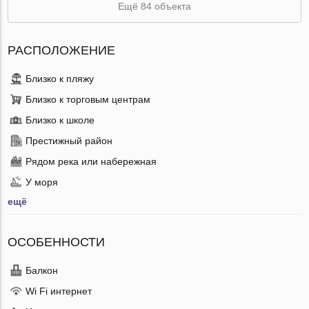
Ещё 84 объекта
РАСПОЛОЖЕНИЕ
Близко к пляжу
Близко к торговым центрам
Близко к школе
Престижный район
Рядом река или набережная
У моря
ещё
ОСОБЕННОСТИ
Балкон
Wi Fi интернет