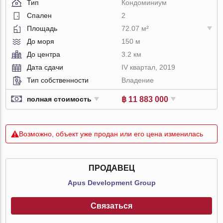
Тип
Кондоминиум
Спален
2
Площадь
72.07 м²
До моря
150 м
До центра
3.2 км
Дата сдачи
IV квартал, 2019
Тип собственности
Владение
฿ 11 883 000
полная стоимость
Возможно, объект уже продан или его цена изменилась
ПРОДАВЕЦ
Apus Development Group
Связаться