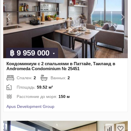
฿ 9 959 000
Кондоминиум с 2 спальнями в Паттайе, Таиланд в
Andromeda Condominium № 25451
Спален:
2
Ванных:
2
Площадь:
59.52 м²
Расстояние до моря:
150 м
Apus Development Group