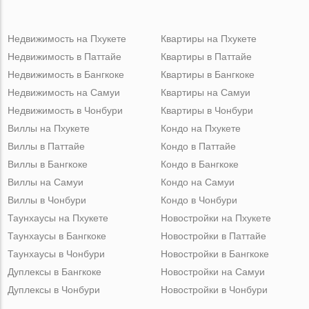
Недвижимость на Пхукете
Квартиры на Пхукете
Недвижимость в Паттайе
Квартиры в Паттайе
Недвижимость в Бангкоке
Квартиры в Бангкоке
Недвижимость на Самуи
Квартиры на Самуи
Недвижимость в Чонбури
Квартиры в Чонбури
Виллы на Пхукете
Кондо на Пхукете
Виллы в Паттайе
Кондо в Паттайе
Виллы в Бангкоке
Кондо в Бангкоке
Виллы на Самуи
Кондо на Самуи
Виллы в Чонбури
Кондо в Чонбури
Таунхаусы на Пхукете
Новостройки на Пхукете
Таунхаусы в Бангкоке
Новостройки в Паттайе
Таунхаусы в Чонбури
Новостройки в Бангкоке
Дуплексы в Бангкоке
Новостройки на Самуи
Дуплексы в Чонбури
Новостройки в Чонбури