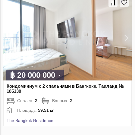
฿ 20 000 000
Кондоминиум с 2 спальнями в Бангкоке, Таиланд №
185130
Спален:
2
Ванных:
2
Площадь:
59.51 м²
The Bangkok Residence