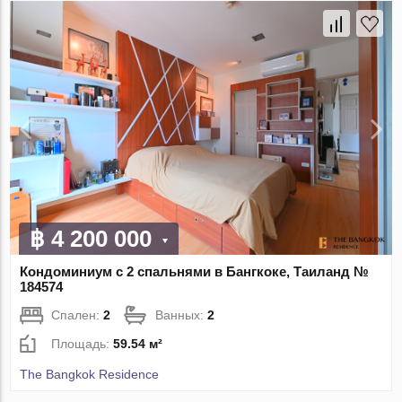
฿ 4 200 000
Кондоминиум с 2 спальнями в Бангкоке, Таиланд №
184574
Спален:
2
Ванных:
2
Площадь:
59.54 м²
The Bangkok Residence