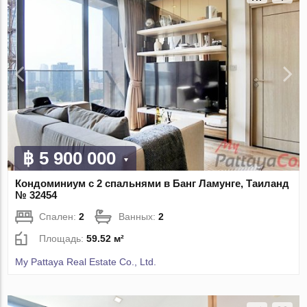
฿ 5 900 000
Кондоминиум с 2 спальнями в Банг Ламунге, Таиланд
№ 32454
Спален:
2
Ванных:
2
Площадь:
59.52 м²
My Pattaya Real Estate Co., Ltd.