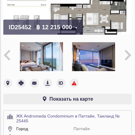
ID25452
฿ 12 215 000
Показать на карте
ЖК Andromeda Condominium в Паттайе, Таиланд №
25445
Город
Паттайя