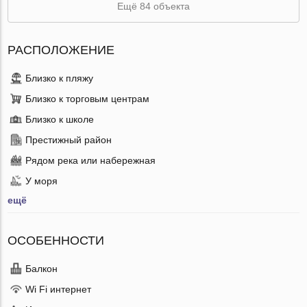
Ещё 84 объекта
РАСПОЛОЖЕНИЕ
Близко к пляжу
Близко к торговым центрам
Близко к школе
Престижный район
Рядом река или набережная
У моря
ещё
ОСОБЕННОСТИ
Балкон
Wi Fi интернет