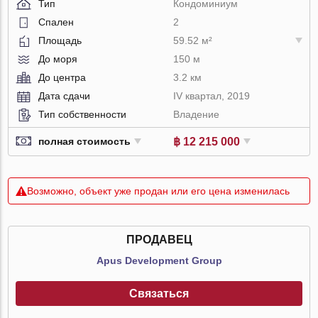
Тип
Кондоминиум
Спален
2
Площадь
59.52 м²
До моря
150 м
До центра
3.2 км
Дата сдачи
IV квартал, 2019
Тип собственности
Владение
฿ 12 215 000
полная стоимость
Возможно, объект уже продан или его цена изменилась
ПРОДАВЕЦ
Apus Development Group
Связаться