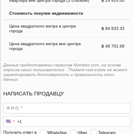
Квартира вне центра города (3 спальни)
฿ 25 425.00
Стоимость покупки недвижимости
Цена квадратного метра в центре
฿ 84 833.33
города
Цена квадратного метра вне центра
฿ 48 791.68
города
Данные предоставлены сервисом Numbeo.com, на основе
опросов своих пользователей . Thailand-real.estate не может
гарантировать достоверность и правильность этих
данных.
НАПИСАТЬ ПРОДАВЦУ
Получить ответ в
WhatsApp
Viber
Telegram