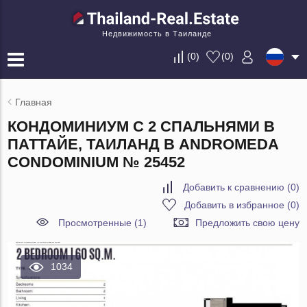
Недвижимость в Таиланде
(
0
)
(
0
)
Главная
КОНДОМИНИУМ С 2 СПАЛЬНЯМИ В
ПАТТАЙЕ, ТАИЛАНД В ANDROMEDA
CONDOMINIUM № 25452
Добавить к сравнению
(
0
)
Добавить в избранное
(
0
)
Просмотренные (1)
Предложить свою цену
1034