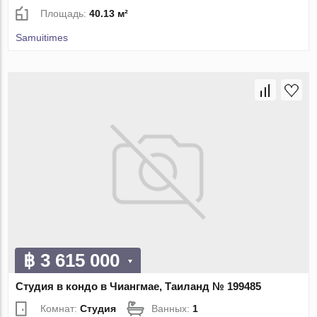
Площадь:
40.13 м²
Samuitimes
฿ 3 615 000
Студия в кондо в Чиангмае, Таиланд № 199485
Комнат:
Студия
Ванных:
1