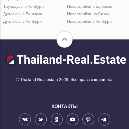
Таунхаусы в Чонбури
Новостройки в Бангкоке
Дуплексы в Бангкоке
Новостройки на Самуи
Дуплексы в Чонбури
Новостройки в Чонбури
© Thailand Real estate 2026. Все права защищены.
КОНТАКТЫ