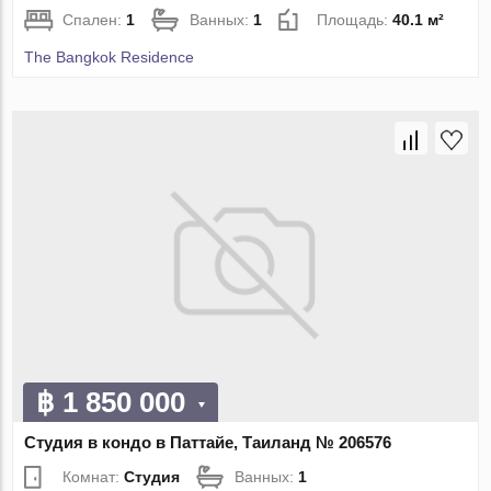
Спален:
1
Ванных:
1
Площадь:
40.1 м²
The Bangkok Residence
฿ 1 850 000
Студия в кондо в Паттайе, Таиланд № 206576
Комнат:
Студия
Ванных:
1