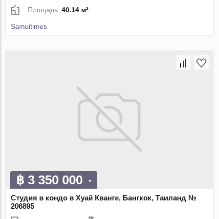
Площадь:
40.14 м²
Samuitimes
฿ 3 350 000
Студия в кондо в Хуай Кванге, Бангкок, Таиланд №
206895