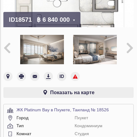
ID18571
฿ 6 840 000
Показать на карте
ЖК Platinum Bay в Пхукете, Таиланд № 18526
Город
Пхукет
Тип
Кондоминиум
Комнат
Студия