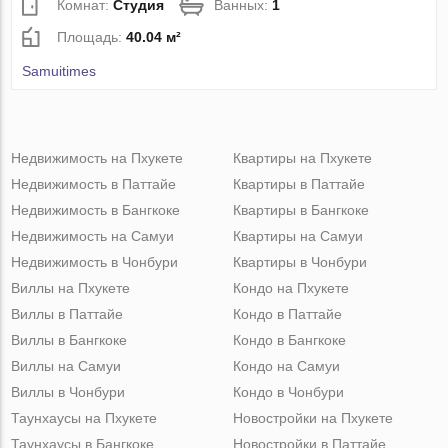
Комнат:
Студия
Ванных:
1
Площадь:
40.04 м²
Samuitimes
Недвижимость на Пхукете
Квартиры на Пхукете
Недвижимость в Паттайе
Квартиры в Паттайе
Недвижимость в Бангкоке
Квартиры в Бангкоке
Недвижимость на Самуи
Квартиры на Самуи
Недвижимость в Чонбури
Квартиры в Чонбури
Виллы на Пхукете
Кондо на Пхукете
Виллы в Паттайе
Кондо в Паттайе
Виллы в Бангкоке
Кондо в Бангкоке
Виллы на Самуи
Кондо на Самуи
Виллы в Чонбури
Кондо в Чонбури
Таунхаусы на Пхукете
Новостройки на Пхукете
Таунхаусы в Бангкоке
Новостройки в Паттайе