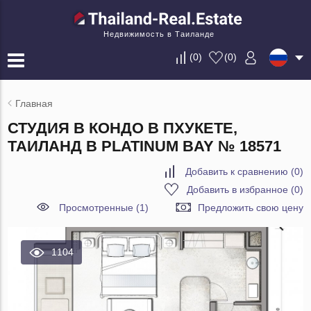
Недвижимость в Таиланде
(
0
)
(
0
)
Главная
СТУДИЯ В КОНДО В ПХУКЕТЕ,
ТАИЛАНД В PLATINUM BAY № 18571
Добавить к сравнению
(
0
)
Добавить в избранное
(
0
)
Просмотренные (1)
Предложить свою цену
1104