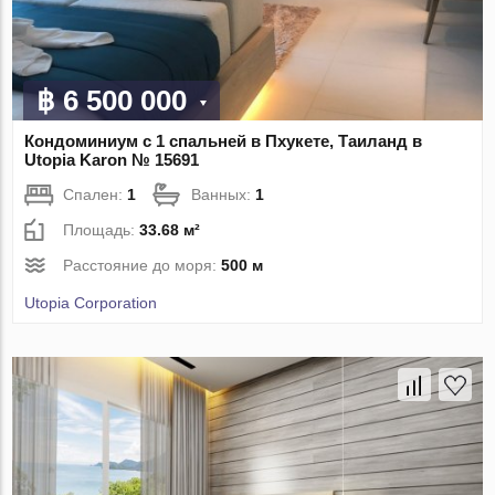
฿ 6 500 000
Кондоминиум с 1 спальней в Пхукете, Таиланд в
Utopia Karon № 15691
Спален:
1
Ванных:
1
Площадь:
33.68 м²
Расстояние до моря:
500 м
Utopia Corporation