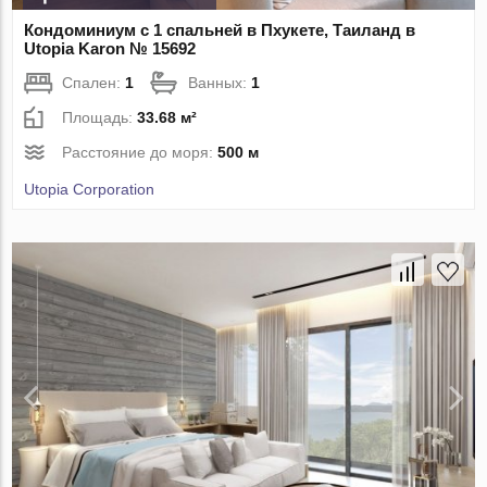
Кондоминиум с 1 спальней в Пхукете, Таиланд в
Utopia Karon № 15692
Спален:
1
Ванных:
1
Площадь:
33.68 м²
Расстояние до моря:
500 м
Utopia Corporation