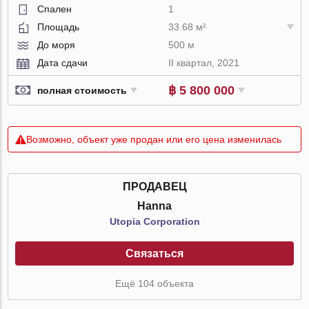
Спален
1
Площадь
33.68 м²
До моря
500 м
Дата сдачи
II квартал, 2021
฿ 5 800 000
полная стоимость
Возможно, объект уже продан или его цена изменилась
ПРОДАВЕЦ
Hanna
Utopia Corporation
Связаться
Ещё 104 объекта