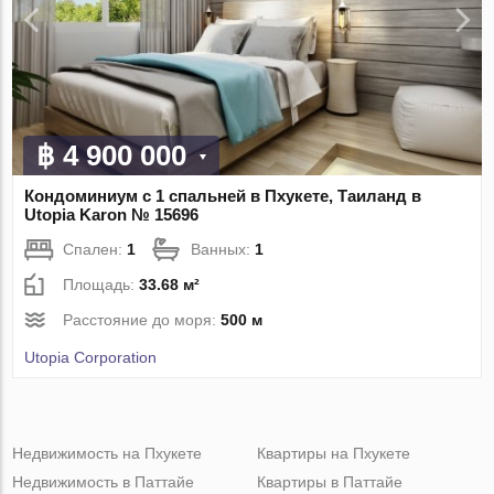
฿ 4 900 000
Кондоминиум с 1 спальней в Пхукете, Таиланд в
Utopia Karon № 15696
Спален:
1
Ванных:
1
Площадь:
33.68 м²
Расстояние до моря:
500 м
Utopia Corporation
Недвижимость на Пхукете
Квартиры на Пхукете
Недвижимость в Паттайе
Квартиры в Паттайе