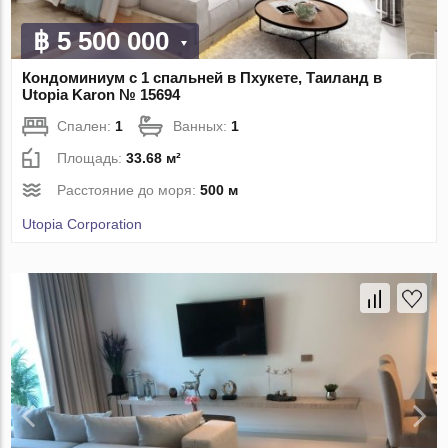
฿ 5 500 000
Кондоминиум с 1 спальней в Пхукете, Таиланд в
Utopia Karon № 15694
Спален:
1
Ванных:
1
Площадь:
33.68 м²
Расстояние до моря:
500 м
Utopia Corporation