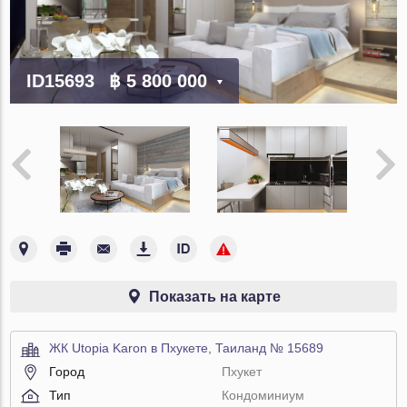
ID15693
฿ 5 800 000
Показать на карте
ЖК Utopia Karon в Пхукете, Таиланд № 15689
Город
Пхукет
Тип
Кондоминиум