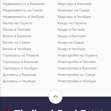
Недвижимость в Бангкоке
Квартиры в Бангкоке
Недвижимость на Самуи
Квартиры на Самуи
Недвижимость в Чонбури
Квартиры в Чонбури
Виллы на Пхукете
Кондо на Пхукете
Виллы в Паттайе
Кондо в Паттайе
Виллы в Бангкоке
Кондо в Бангкоке
Виллы на Самуи
Кондо на Самуи
Виллы в Чонбури
Кондо в Чонбури
Таунхаусы на Пхукете
Новостройки на Пхукете
Таунхаусы в Бангкоке
Новостройки в Паттайе
Таунхаусы в Чонбури
Новостройки в Бангкоке
Дуплексы в Бангкоке
Новостройки на Самуи
Дуплексы в Чонбури
Новостройки в Чонбури