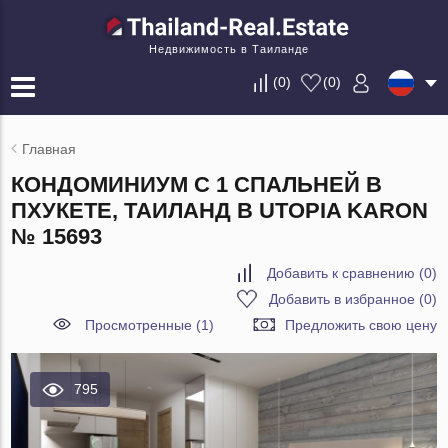
Недвижимость в Таиланде
(
0
)
(
0
)
Главная
КОНДОМИНИУМ С 1 СПАЛЬНЕЙ В
ПХУКЕТЕ, ТАИЛАНД В UTOPIA KARON
№ 15693
Добавить к сравнению
(
0
)
Добавить в избранное
(
0
)
Просмотренные (1)
Предложить свою цену
795