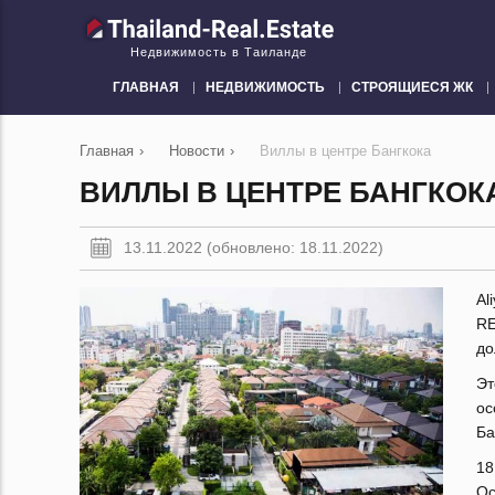
Недвижимость в Таиланде
ГЛАВНАЯ
НЕДВИЖИМОСТЬ
СТРОЯЩИЕСЯ ЖК
Главная
›
Новости
›
Виллы в центре Бангкока
ВИЛЛЫ В ЦЕНТРЕ БАНГКОК
13.11.2022 (обновлено: 18.11.2022)
Al
RE
до
Эт
ос
Ба
18
Ос