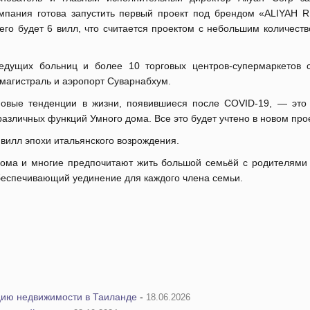
мпания готова запустить первый проект под брендом «ALIYAH 
его будет 6 вилл, что считается проектом с небольшим количест
дущих больниц и более 10 торговых центров-супермаркетов 
магистраль и аэропорт Суварнабхум.
овые тенденции в жизни, появившиеся после COVID-19, — это 
азличных функций Умного дома. Все это будет учтено в новом про
вилл эпохи итальянского возрождения.
дома и многие предпочитают жить большой семьёй с родителями 
обеспечивающий уединение для каждого члена семьи.
цию недвижимости в Таиланде
-
18.06.2026