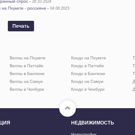
транный спрос
-
28.10.2024
 на Пхукете - россияне
-
04.08.2023
Печать
Виллы на Пхукете
Кондо на Пхукете
Т
Виллы в Паттайе
Кондо в Паттайе
Т
Виллы в Бангкоке
Кондо в Бангкоке
Т
Виллы на Самуи
Кондо на Самуи
Д
Виллы в Чонбури
Кондо в Чонбури
Д
ЦИЯ
НЕДВИЖИМОСТЬ
Новостройки