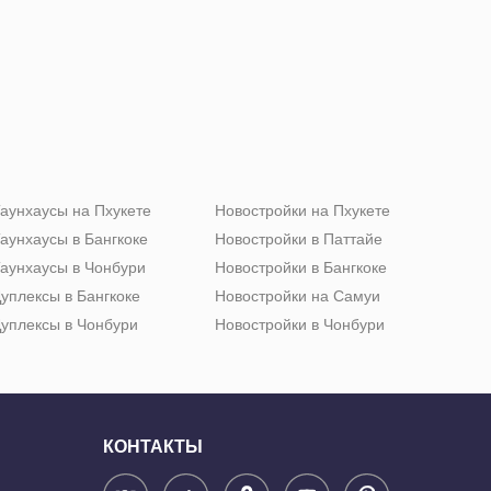
аунхаусы на Пхукете
Новостройки на Пхукете
аунхаусы в Бангкоке
Новостройки в Паттайе
аунхаусы в Чонбури
Новостройки в Бангкоке
уплексы в Бангкоке
Новостройки на Самуи
уплексы в Чонбури
Новостройки в Чонбури
КОНТАКТЫ