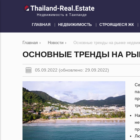
Недвижимость в Таиланде
ГЛАВНАЯ
НЕДВИЖИМОСТЬ
СТРОЯЩИЕСЯ ЖК
Главная
›
Новости
›
Основные тренды на рынке недви
ОСНОВНЫЕ ТРЕНДЫ НА РЫ
05.09.2022 (обновлено: 29.09.2022)
Се
па
пр
тр
На
не
пр
Лю