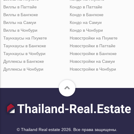
Виллы в Паттайе
Кондо в Паттайе
Виллы в Бангкоке
Кондо в Бангкоке
Виллы на Самуи
Кондо на Самуи
Виллы в Чонбури
Кондо в Чонбури
Таунхаусы на Пхукете
Новостройки на Пхукете
Таунхаусы в Бангкоке
Новостройки в Паттайе
Таунхаусы в Чонбури
Новостройки в Бангкоке
Дуплексы в Бангкоке
Новостройки на Самуи
Дуплексы в Чонбури
Новостройки в Чонбури
© Thailand Real estate 2026. Все права защищены.