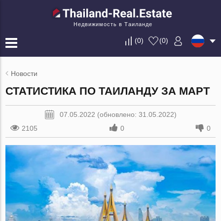
Недвижимость в Таиланде
(
0
)
(
0
)
Новости
СТАТИСТИКА ПО ТАИЛАНДУ ЗА МАРТ
07.05.2022 (обновлено: 31.05.2022)
2105
0
0