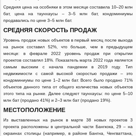
Средняя цена на особняки в этом месяце составила 10–20 млн
бат, цена на таунхаусы – 3–5 млн бат, кондоминиумы
продавались по цене 3–5 млн бат.
СРЕДНЯЯ СКОРОСТЬ ПРОДАЖ
Уровень продаж новых объектов в первый месяц после выхода
на рынок составил 52%, что больше, чем в предыдущем
месяце: в феврале 2022 уровень продаж при открытии
проектов составлял 18%. Показатель марта 2022 года является
самым высоким с начала пандемии в 2019 году. Тип
недвижимости с самой высокой скоростью продажи – это
кондоминиумы по цене 1–2 млн бат. Всего было продано 71%
объектов данного типа от общего количества новых объектов
этого типа на рынке. Далее следуют таунхаусы: по цене 5–10
млн бат (продано 41%) и 2–3 млн бат (продано 19%).
МЕСТОПОЛОЖЕНИЕ
Из выставленных на рынок в марте 38 новых проектов 3
проекта расположены в центральной части Бангкока, 29 – на
окраинах столицы (например, в районе Бангна, Ченгваттана,