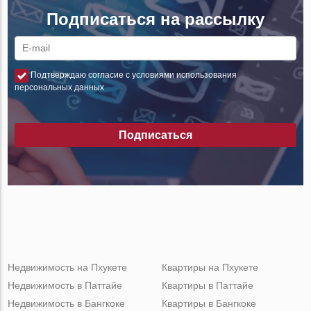
Подписаться на рассылку
Подтверждаю согласие с условиями использования
персональных данных
Подписаться
Недвижимость на Пхукете
Квартиры на Пхукете
Недвижимость в Паттайе
Квартиры в Паттайе
Недвижимость в Бангкоке
Квартиры в Бангкоке