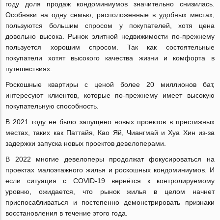
году доля продаж кондоминиумов значительно снизилась.
Особняки на одну семью, расположенные в удобных местах,
пользуются большим спросом у покупателей, хотя цена
довольно высока. Рынок элитной недвижимости по-прежнему
пользуется хорошим спросом. Так как состоятельные
покупатели хотят высокого качества жизни и комфорта в
путешествиях.
Роскошные квартиры с ценой более 20 миллионов бат,
интересуют клиентов, которые по-прежнему имеет высокую
покупательную способность.
В 2021 году не было запущено новых проектов в престижных
местах, таких как Паттайя, Као Яй, Чиангмай и Хуа Хин из-за
задержки запуска новых проектов девелоперами.
В 2022 многие девелоперы продолжат фокусироваться на
проектах малоэтажного жилья и роскошных кондоминиумов. И
если ситуация с COVID-19 вернётся к контролируемому
уровню, ожидается, что рынок жилья в целом начнет
приспосабливаться и постепенно демонстрировать признаки
восстановления в течение этого года.