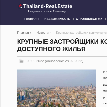
Недвижимость в Таиланде
ГЛАВНАЯ
НЕДВИЖИМОСТЬ
СТРОЯЩИЕСЯ ЖК
Главная
›
Новости
›
Крупные застройщики конкурируют
КРУПНЫЕ ЗАСТРОЙЩИКИ К
ДОСТУПНОГО ЖИЛЬЯ
09.02.2022 (обновлено: 28.02.2022)
В 
пр
Л
на
В 
св