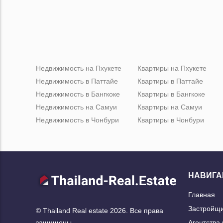
Недвижимость на Пхукете
Квартиры на Пхукете
Недвижимость в Паттайе
Квартиры в Паттайе
Недвижимость в Бангкоке
Квартиры в Бангкоке
Недвижимость на Самуи
Квартиры на Самуи
Недвижимость в Чонбури
Квартиры в Чонбури
НАВИГА
Главная
Застройщ
© Thailand Real estate 2026. Все права
Агентства
защищены.