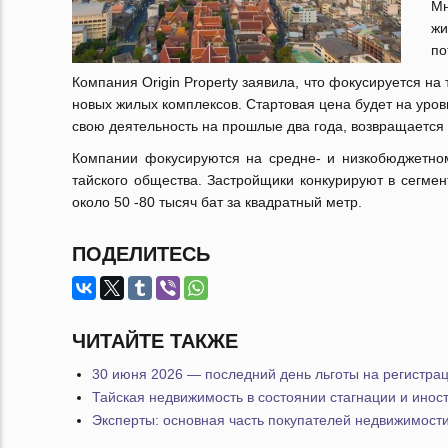
Мн
жи
по
Компания Origin Property заявила, что фокусируется н
новых жилых комплексов. Стартовая цена будет на уров
свою деятельность на прошлые два года, возвращается 
Компании фокусируются на средне- и низкобюджетно
тайского общества. Застройщики конкурируют в сегм
около 50 -80 тысяч бат за квадратный метр.
ПОДЕЛИТЕСЬ
ЧИТАЙТЕ ТАКЖЕ
30 июня 2026 — последний день льготы на регистра
Тайская недвижимость в состоянии стагнации и инос
Эксперты: основная часть покупателей недвижимости