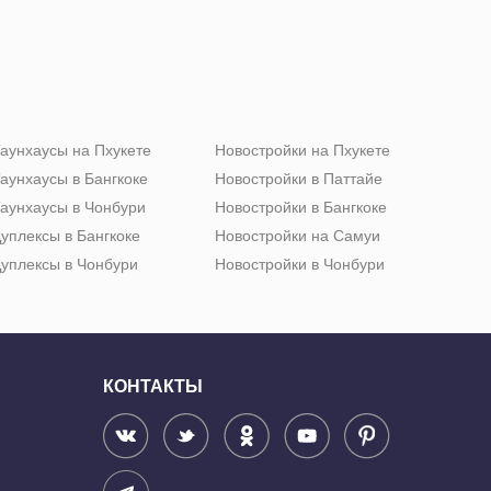
аунхаусы на Пхукете
Новостройки на Пхукете
аунхаусы в Бангкоке
Новостройки в Паттайе
аунхаусы в Чонбури
Новостройки в Бангкоке
уплексы в Бангкоке
Новостройки на Самуи
уплексы в Чонбури
Новостройки в Чонбури
КОНТАКТЫ