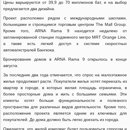
Цены варьируются от 39,9 до 70 миллионов бат, и на выбор
предлагается два дизайна.
Проект расположен рядом с международными школами,
больницами и строящимся торговым центром The Mall Group.
Кроме того, ARNA Rama 9 находится недалеко от
запланированной станции подземного метро MRT Orange Line,
а также есть легкий доступ к системе скоростных
автомагистралей Бангкока.
Бронирование домов в ARNA Rama 9 открылось в конце
августа.
За последние два года отмечается, что спрос на малоэтажное
жилье продолжает расти. Покупатели жилья хотят переехать из
квартир в городе, в которых жилая площадь ограничена, в
более просторные дома и жить с большими семьями. Эти
клиенты хотят больше функциональности и полезного
пространства для различных видов деятельности. Кроме того,
расположение проекта является одним из ключевых для
покупателей. До дома должно быть легко доехать из города.
Ожидается, что жилой комплекс будет пользоваться спросом и