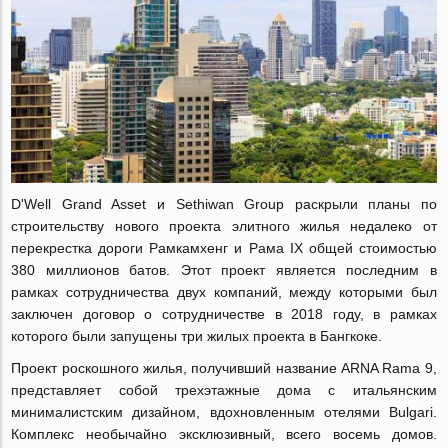
D'Well Grand Asset и Sethiwan Group раскрыли планы по
строительству нового проекта элитного жилья недалеко от
перекрестка дороги Рамкамхенг и Рама IX общей стоимостью
380 миллионов батов. Этот проект является последним в
рамках сотрудничества двух компаний, между которыми был
заключен договор о сотрудничестве в 2018 году, в рамках
которого были запущены три жилых проекта в Бангкоке.
Проект роскошного жилья, получивший название ARNA Rama 9,
представляет собой трехэтажные дома с итальянским
минималистским дизайном, вдохновленным отелями Bulgari.
Комплекс необычайно эксклюзивный, всего восемь домов.