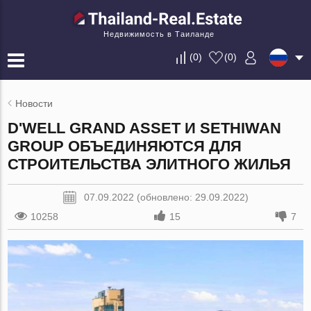
Недвижимость в Таиланде
(
0
)
(
0
)
Новости
D'WELL GRAND ASSET И SETHIWAN
GROUP ОБЪЕДИНЯЮТСЯ ДЛЯ
СТРОИТЕЛЬСТВА ЭЛИТНОГО ЖИЛЬЯ
07.09.2022 (обновлено: 29.09.2022)
10258
15
7