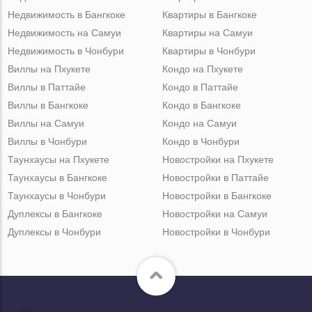
Недвижимость в Бангкоке
Квартиры в Бангкоке
Недвижимость на Самуи
Квартиры на Самуи
Недвижимость в Чонбури
Квартиры в Чонбури
Виллы на Пхукете
Кондо на Пхукете
Виллы в Паттайе
Кондо в Паттайе
Виллы в Бангкоке
Кондо в Бангкоке
Виллы на Самуи
Кондо на Самуи
Виллы в Чонбури
Кондо в Чонбури
Таунхаусы на Пхукете
Новостройки на Пхукете
Таунхаусы в Бангкоке
Новостройки в Паттайе
Таунхаусы в Чонбури
Новостройки в Бангкоке
Дуплексы в Бангкоке
Новостройки на Самуи
Дуплексы в Чонбури
Новостройки в Чонбури