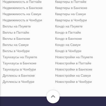
Недвижимость в Паттайе
Квартиры в Паттайе
Недвижимость в Бангкоке
Квартиры в Бангкоке
Недвижимость на Самуи
Квартиры на Самуи
Недвижимость в Чонбури
Квартиры в Чонбури
Виллы на Пхукете
Кондо на Пхукете
Виллы в Паттайе
Кондо в Паттайе
Виллы в Бангкоке
Кондо в Бангкоке
Виллы на Самуи
Кондо на Самуи
Виллы в Чонбури
Кондо в Чонбури
Таунхаусы на Пхукете
Новостройки на Пхукете
Таунхаусы в Бангкоке
Новостройки в Паттайе
Таунхаусы в Чонбури
Новостройки в Бангкоке
Дуплексы в Бангкоке
Новостройки на Самуи
Дуплексы в Чонбури
Новостройки в Чонбури