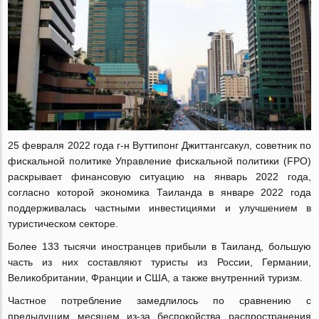
25 февраля 2022 года г-н Вуттипонг Джиттангсакул, советник по
фискальной политике Управление фискальной политики (FPO)
раскрывает финансовую ситуацию на январь 2022 года,
согласно которой экономика Таиланда в январе 2022 года
поддерживалась частными инвестициями и улучшением в
туристическом секторе.
Более 133 тысячи иностранцев прибыли в Таиланд, большую
часть из них составляют туристы из России, Германии,
Великобритании, Франции и США, а также внутренний туризм.
Частное потребление замедлилось по сравнению с
предыдущим месяцем из-за беспокойства распространения