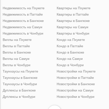
Недвижимость на Пхукете
Квартиры на Пхукете
Недвижимость в Паттайе
Квартиры в Паттайе
Недвижимость в Бангкоке
Квартиры в Бангкоке
Недвижимость на Самуи
Квартиры на Самуи
Недвижимость в Чонбури
Квартиры в Чонбури
Виллы на Пхукете
Кондо на Пхукете
Виллы в Паттайе
Кондо в Паттайе
Виллы в Бангкоке
Кондо в Бангкоке
Виллы на Самуи
Кондо на Самуи
Виллы в Чонбури
Кондо в Чонбури
Таунхаусы на Пхукете
Новостройки на Пхукете
Таунхаусы в Бангкоке
Новостройки в Паттайе
Таунхаусы в Чонбури
Новостройки в Бангкоке
Дуплексы в Бангкоке
Новостройки на Самуи
Дуплексы в Чонбури
Новостройки в Чонбури