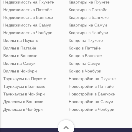
Недвижимость на Пхукете
Квартиры на Пхукете
Недвижимость в Паттайе
Квартиры в Паттайе
Недвижимость в Бангкоке
Квартиры в Бангкоке
Недвижимость на Самуи
Квартиры на Самуи
Недвижимость в Чонбури
Квартиры в Чонбури
Виллы на Пхукете
Кондо на Пхукете
Виллы в Паттайе
Кондо в Паттайе
Виллы в Бангкоке
Кондо в Бангкоке
Виллы на Самуи
Кондо на Самуи
Виллы в Чонбури
Кондо в Чонбури
Таунхаусы на Пхукете
Новостройки на Пхукете
Таунхаусы в Бангкоке
Новостройки в Паттайе
Таунхаусы в Чонбури
Новостройки в Бангкоке
Дуплексы в Бангкоке
Новостройки на Самуи
Дуплексы в Чонбури
Новостройки в Чонбури