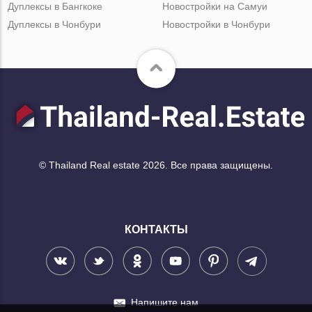
Дуплексы в Бангкоке
Новостройки на Самуи
Дуплексы в Чонбури
Новостройки в Чонбури
© Thailand Real estate 2026. Все права защищены.
КОНТАКТЫ
Напишите нам