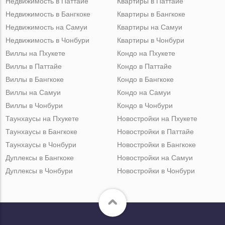
Недвижимость в Паттайе
Квартиры в Паттайе
Недвижимость в Бангкоке
Квартиры в Бангкоке
Недвижимость на Самуи
Квартиры на Самуи
Недвижимость в Чонбури
Квартиры в Чонбури
Виллы на Пхукете
Кондо на Пхукете
Виллы в Паттайе
Кондо в Паттайе
Виллы в Бангкоке
Кондо в Бангкоке
Виллы на Самуи
Кондо на Самуи
Виллы в Чонбури
Кондо в Чонбури
Таунхаусы на Пхукете
Новостройки на Пхукете
Таунхаусы в Бангкоке
Новостройки в Паттайе
Таунхаусы в Чонбури
Новостройки в Бангкоке
Дуплексы в Бангкоке
Новостройки на Самуи
Дуплексы в Чонбури
Новостройки в Чонбури