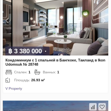
฿ 3 380 000
Кондоминиум с 1 спальней в Бангкоке, Таиланд в Ikon
Udomsuk № 28748
Спален:
1
Ванных:
1
Площадь:
26.93 м²
V Property