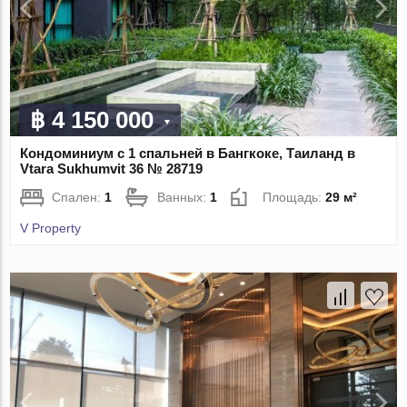
฿ 4 150 000
Кондоминиум с 1 спальней в Бангкоке, Таиланд в
Vtara Sukhumvit 36 № 28719
Спален:
1
Ванных:
1
Площадь:
29 м²
V Property