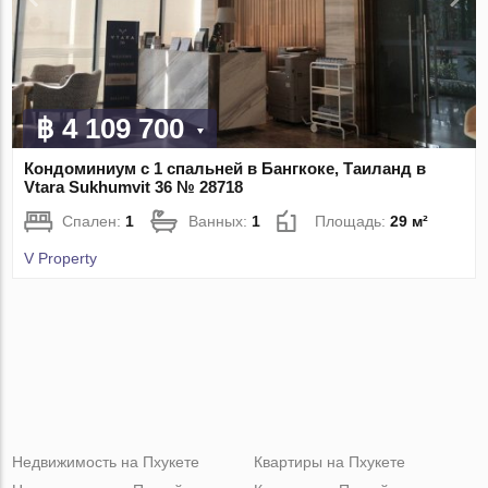
฿ 4 109 700
Кондоминиум с 1 спальней в Бангкоке, Таиланд в
Vtara Sukhumvit 36 № 28718
Спален:
1
Ванных:
1
Площадь:
29 м²
V Property
Недвижимость на Пхукете
Квартиры на Пхукете