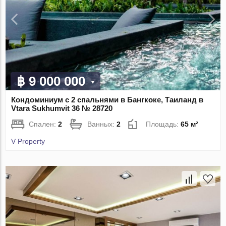
฿ 9 000 000
Кондоминиум с 2 спальнями в Бангкоке, Таиланд в
Vtara Sukhumvit 36 № 28720
Спален:
2
Ванных:
2
Площадь:
65 м²
V Property