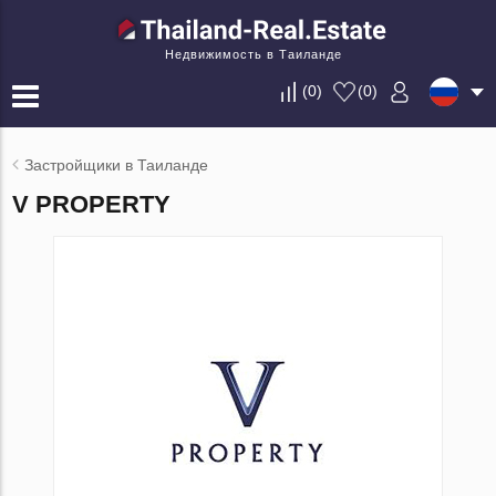
Недвижимость в Таиланде
(
0
)
(
0
)
Застройщики в Таиланде
V PROPERTY