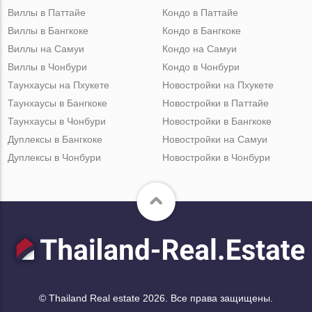
Виллы в Паттайе
Кондо в Паттайе
Виллы в Бангкоке
Кондо в Бангкоке
Виллы на Самуи
Кондо на Самуи
Виллы в Чонбури
Кондо в Чонбури
Таунхаусы на Пхукете
Новостройки на Пхукете
Таунхаусы в Бангкоке
Новостройки в Паттайе
Таунхаусы в Чонбури
Новостройки в Бангкоке
Дуплексы в Бангкоке
Новостройки на Самуи
Дуплексы в Чонбури
Новостройки в Чонбури
© Thailand Real estate 2026. Все права защищены.