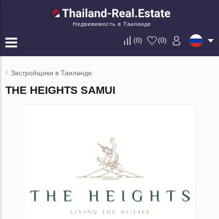
Недвижимость в Таиланде
(
0
)
(
0
)
Застройщики в Таиланде
THE HEIGHTS SAMUI