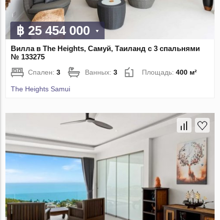
฿ 25 454 000
Вилла в The Heights, Самуй, Таиланд с 3 спальнями
№ 133275
Спален:
3
Ванных:
3
Площадь:
400 м²
The Heights Samui