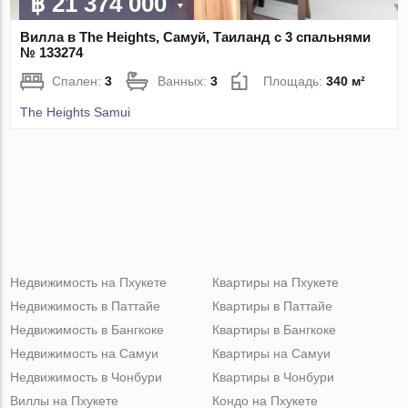
฿ 21 374 000
Вилла в The Heights, Самуй, Таиланд с 3 спальнями
№ 133274
Спален:
3
Ванных:
3
Площадь:
340 м²
The Heights Samui
Недвижимость на Пхукете
Квартиры на Пхукете
Недвижимость в Паттайе
Квартиры в Паттайе
Недвижимость в Бангкоке
Квартиры в Бангкоке
Недвижимость на Самуи
Квартиры на Самуи
Недвижимость в Чонбури
Квартиры в Чонбури
Виллы на Пхукете
Кондо на Пхукете