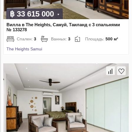
฿ 33 615 000
Вилла в The Heights, Самуй, Таиланд с 3 спальнями
№ 133278
Спален:
3
Ванных:
3
Площадь:
500 м²
The Heights Samui