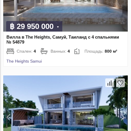
฿ 29 950 000
Вилла в The Heights, Самуй, Таиланд с 4 спальнями
№ 54879
Спален:
4
Ванных:
4
Площадь:
800 м²
The Heights Samui