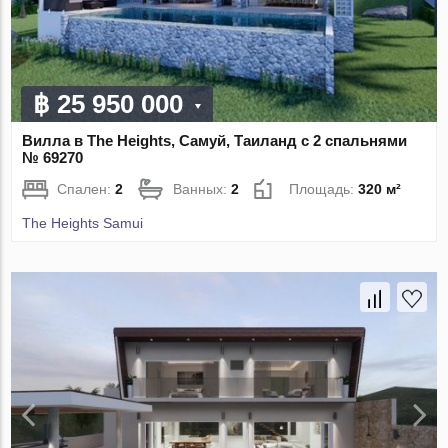
฿ 25 950 000
Вилла в The Heights, Самуй, Таиланд с 2 спальнями
№ 69270
Спален:
2
Ванных:
2
Площадь:
320 м²
The Heights Samui