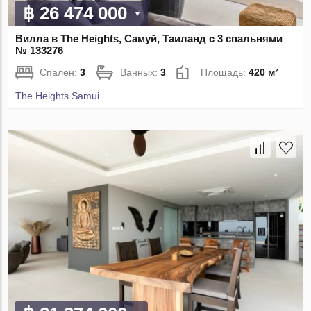
฿ 26 474 000
Вилла в The Heights, Самуй, Таиланд с 3 спальнями
№ 133276
Спален:
3
Ванных:
3
Площадь:
420 м²
The Heights Samui