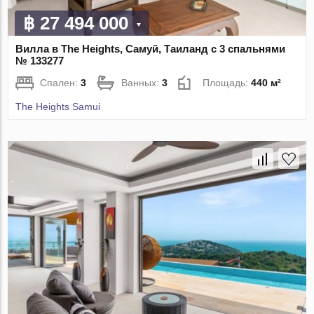
฿ 27 494 000
Вилла в The Heights, Самуй, Таиланд с 3 спальнями
№ 133277
Спален:
3
Ванных:
3
Площадь:
440 м²
The Heights Samui