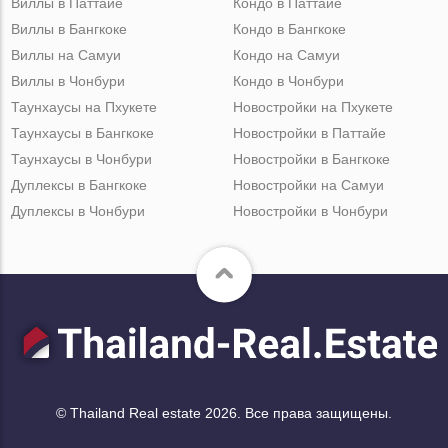
Виллы в Паттайе
Кондо в Паттайе
Виллы в Бангкоке
Кондо в Бангкоке
Виллы на Самуи
Кондо на Самуи
Виллы в Чонбури
Кондо в Чонбури
Таунхаусы на Пхукете
Новостройки на Пхукете
Таунхаусы в Бангкоке
Новостройки в Паттайе
Таунхаусы в Чонбури
Новостройки в Бангкоке
Дуплексы в Бангкоке
Новостройки на Самуи
Дуплексы в Чонбури
Новостройки в Чонбури
© Thailand Real estate 2026. Все права защищены.