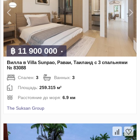
฿ 11 900 000
Вилла в Villa Sunpao, Раваи, Таиланд с 3 спальнями
№ 83088
Спален:
3
Ванных:
3
Площадь:
259.315 м²
Расстояние до моря:
6.9 км
The Suksan Group