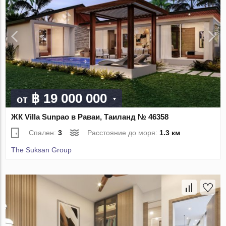
฿ 19 000 000
от
ЖК Villa Sunpao в Раваи, Таиланд № 46358
Спален:
3
Расстояние до моря:
1.3 км
The Suksan Group