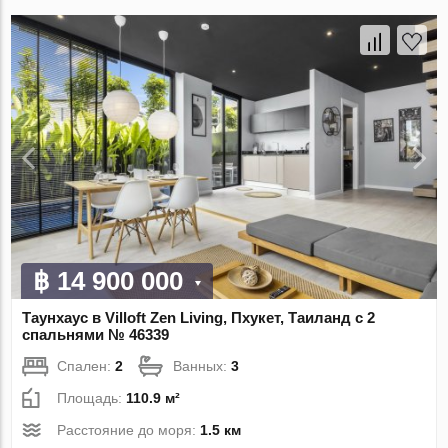
฿ 14 900 000
Таунхаус в Villoft Zen Living, Пхукет, Таиланд с 2
спальнями № 46339
Спален:
2
Ванных:
3
Площадь:
110.9 м²
Расстояние до моря:
1.5 км