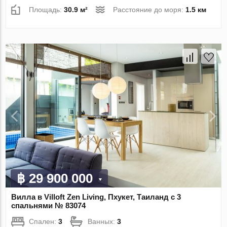
Площадь:
30.9 м²
Расстояние до моря:
1.5 км
฿ 29 900 000
Вилла в Villoft Zen Living, Пхукет, Таиланд с 3
спальнями № 83074
Спален:
3
Ванных:
3