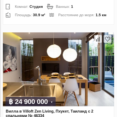
Комнат:
Студия
Ванных:
1
Площадь:
30.9 м²
Расстояние до моря:
1.5 км
฿ 24 900 000
Вилла в Villoft Zen Living, Пхукет, Таиланд с 2
спальнями № 46334