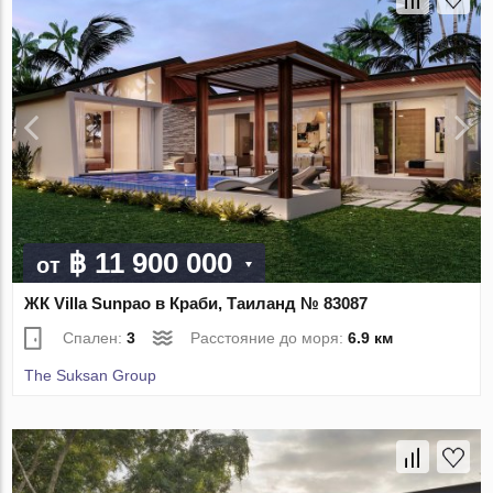
฿ 11 900 000
от
ЖК Villa Sunpao в Краби, Таиланд № 83087
Спален:
3
Расстояние до моря:
6.9 км
The Suksan Group