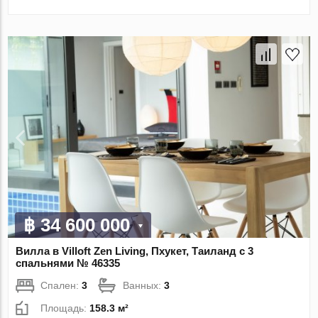
฿ 34 600 000
Вилла в Villoft Zen Living, Пхукет, Таиланд с 3
спальнями № 46335
Спален:
3
Ванных:
3
Площадь:
158.3 м²