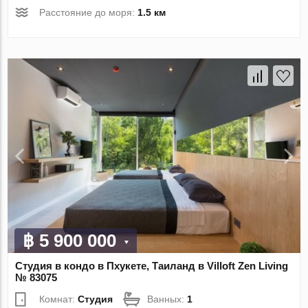
Расстояние до моря:
1.5 км
฿ 5 900 000
Студия в кондо в Пхукете, Таиланд в Villoft Zen Living
№ 83075
Комнат:
Студия
Ванных:
1