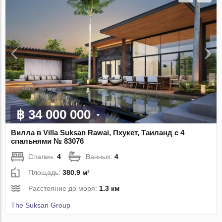
฿ 34 000 000
Вилла в Villa Suksan Rawai, Пхукет, Таиланд с 4
спальнями № 83076
Спален:
4
Ванных:
4
Площадь:
380.9 м²
Расстояние до моря:
1.3 км
The Suksan Group