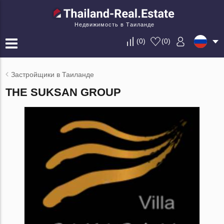
Недвижимость в Таиланде
(
0
)
(
0
)
Застройщики в Таиланде
THE SUKSAN GROUP