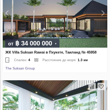
฿ 34 000 000
от
ЖК Villa Suksan Rawai в Пхукете, Таиланд № 45958
Спален:
4
Расстояние до моря:
1.3 км
The Suksan Group