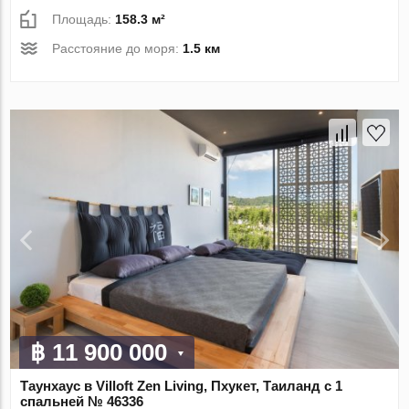
Площадь:
158.3 м²
Расстояние до моря:
1.5 км
฿ 11 900 000
Таунхаус в Villoft Zen Living, Пхукет, Таиланд с 1
спальней № 46336