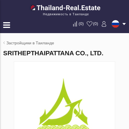
Недвижимость в Таиланде
(
0
)
(
0
)
Застройщики в Таиланде
SRITHEPTHAIPATTANA CO., LTD.