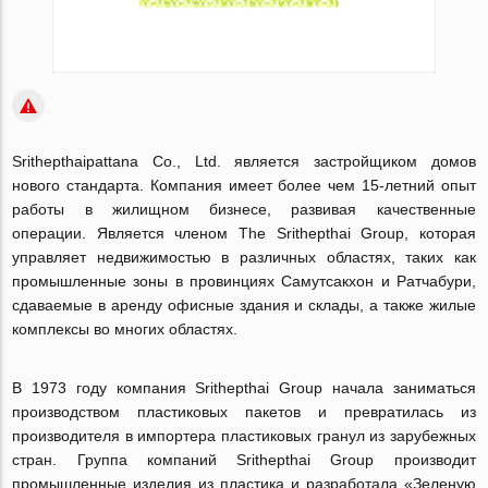
Srithepthaipattana Co., Ltd. является застройщиком домов
нового стандарта. Компания имеет более чем 15-летний опыт
работы в жилищном бизнесе, развивая качественные
операции. Является членом The Srithepthai Group, которая
управляет недвижимостью в различных областях, таких как
промышленные зоны в провинциях Самутсакхон и Ратчабури,
сдаваемые в аренду офисные здания и склады, а также жилые
комплексы во многих областях.
В 1973 году компания Srithepthai Group начала заниматься
производством пластиковых пакетов и превратилась из
производителя в импортера пластиковых гранул из зарубежных
стран. Группа компаний Srithepthai Group производит
промышленные изделия из пластика и разработала «Зеленую