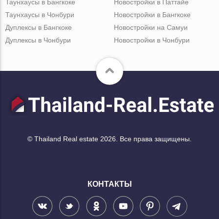
Таунхаусы в Бангкоке
Новостройки в Паттайе
Таунхаусы в Чонбури
Новостройки в Бангкоке
Дуплексы в Бангкоке
Новостройки на Самуи
Дуплексы в Чонбури
Новостройки в Чонбури
© Thailand Real estate 2026. Все права защищены.
КОНТАКТЫ