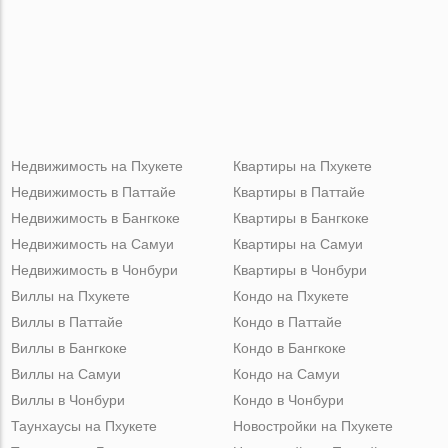
Недвижимость на Пхукете
Квартиры на Пхукете
Недвижимость в Паттайе
Квартиры в Паттайе
Недвижимость в Бангкоке
Квартиры в Бангкоке
Недвижимость на Самуи
Квартиры на Самуи
Недвижимость в Чонбури
Квартиры в Чонбури
Виллы на Пхукете
Кондо на Пхукете
Виллы в Паттайе
Кондо в Паттайе
Виллы в Бангкоке
Кондо в Бангкоке
Виллы на Самуи
Кондо на Самуи
Виллы в Чонбури
Кондо в Чонбури
Таунхаусы на Пхукете
Новостройки на Пхукете