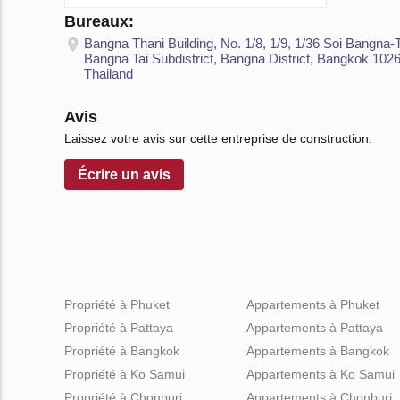
Bureaux:
Bangna Thani Building, No. 1/8, 1/9, 1/36 Soi Bangna-
Bangna Tai Subdistrict, Bangna District, Bangkok 1026
Thailand
Avis
Laissez votre avis sur cette entreprise de construction.
Écrire un avis
Propriété à Phuket
Appartements à Phuket
Propriété à Pattaya
Appartements à Pattaya
Propriété à Bangkok
Appartements à Bangkok
Propriété à Ko Samui
Appartements à Ko Samui
Propriété à Chonburi
Appartements à Chonburi