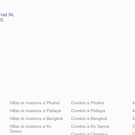
Trad 34,
0,
Villas et maisons à Phuket
Condos à Phuket
M
Villas et maisons à Pattaya
Condos à Pattaya
M
Villas et maisons à Bangkok
Condos à Bangkok
M
Villas et maisons à Ko
Condos à Ko Samui
D
Samui
Condos à Chonbur
D