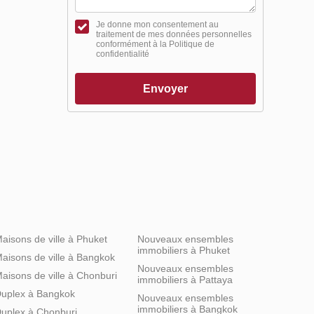
Je donne mon consentement au
traitement de mes données personnelles
conformément à la Politique de
confidentialité
Envoyer
aisons de ville à Phuket
Nouveaux ensembles
immobiliers à Phuket
aisons de ville à Bangkok
Nouveaux ensembles
aisons de ville à Chonburi
immobiliers à Pattaya
uplex à Bangkok
Nouveaux ensembles
immobiliers à Bangkok
uplex à Chonburi