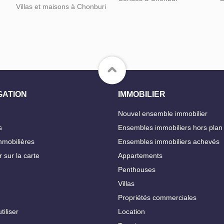
Villas et maisons à Chonburi
GATION
IMMOBILIER
Nouvel ensemble immobilier
s
Ensembles immobiliers hors plan
mobilières
Ensembles immobiliers achevés
 sur la carte
Appartements
Penthouses
Villas
Propriétés commerciales
iliser
Location