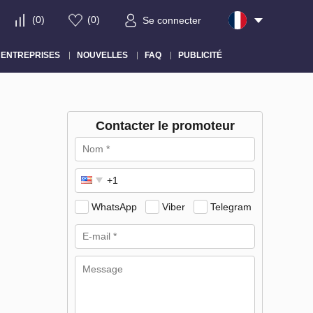
(
0
)
(
0
)
Se connecter
ENTREPRISES
NOUVELLES
FAQ
PUBLICITÉ
Contacter le promoteur
WhatsApp
Viber
Telegram