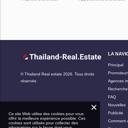
LA NAVI
Principal
Promoteur
© Thailand Real estate 2026. Tous droits
Agences im
réservés.
Rechercher
FAQ
×
Nouvelles
Publicité
Ce site Web utilise des cookies pour vous
offrir la meilleure expérience possible. Ces
Comment ut
cookies sont utilisés pour collecter des
informations sur la façon dont vous