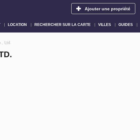
Ajouter une propriété
T
LOCATION
RECHERCHER SUR LA CARTE
VILLES
GUIDES
., Ltd.
TD.