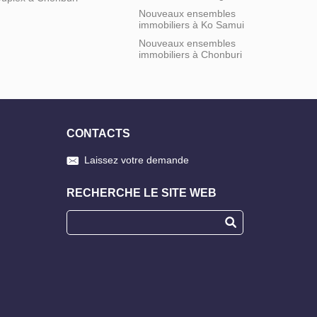
Nouveaux ensembles
immobiliers à Ko Samui
Nouveaux ensembles
immobiliers à Chonburi
CONTACTS
Laissez votre demande
RECHERCHE LE SITE WEB