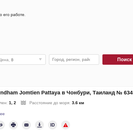
о его работе.
Поис
Цена, ฿
ndham Jomtien Pattaya в Чонбури, Таиланд № 634
лен:
1, 2
Расстояние до моря:
3.6 км
ее