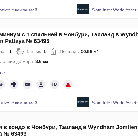
аться с компанией
Siam Inter World Asset 
миниум с 1 спальней в Чонбури, Таиланд в Wynd
n Pattaya № 63495
лен:
1
Ванных:
1
Площадь:
50.86 м²
стояние до моря:
3.6 км
ее
аться с компанией
Siam Inter World Asset 
я в кондо в Чонбури, Таиланд в Wyndham Jomtien
a № 63493