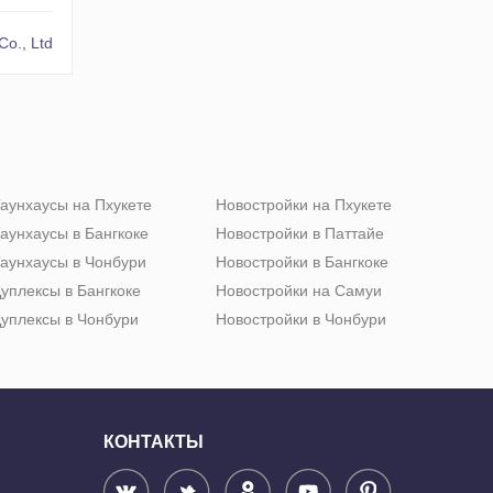
Co., Ltd
аунхаусы на Пхукете
Новостройки на Пхукете
аунхаусы в Бангкоке
Новостройки в Паттайе
аунхаусы в Чонбури
Новостройки в Бангкоке
уплексы в Бангкоке
Новостройки на Самуи
уплексы в Чонбури
Новостройки в Чонбури
КОНТАКТЫ