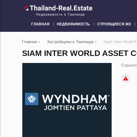
Недвижимость в Таиланде
ГЛАВНАЯ
НЕДВИЖИМОСТЬ
СТРОЯЩИЕСЯ ЖК
Главная
›
Застройщики в Таиланде
›
Siam Inter World A
SIAM INTER WORLD ASSET CO
Строитс