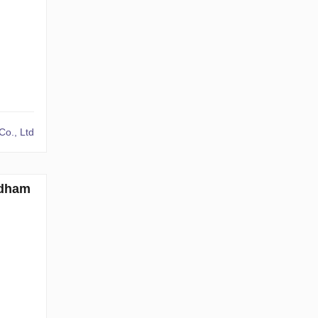
Co., Ltd
ndham