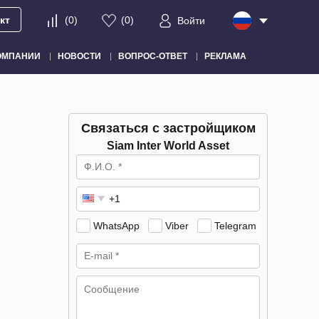
кт
(
0
)
(
0
)
Войти
ОМПАНИИ
НОВОСТИ
ВОПРОС-ОТВЕТ
РЕКЛАМА
Связаться с застройщиком
Siam Inter World Asset
WhatsApp
Viber
Telegram