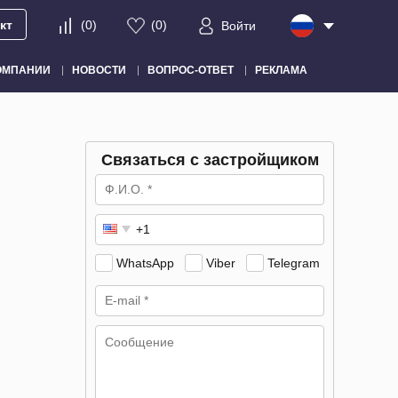
кт
(
0
)
(
0
)
Войти
ОМПАНИИ
НОВОСТИ
ВОПРОС-ОТВЕТ
РЕКЛАМА
Связаться с застройщиком
WhatsApp
Viber
Telegram