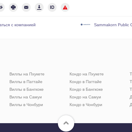
аться с компанией
Sammakorn Public C
Виллы на Пхукете
Кондо на Пхукете
Т
Виллы в Паттайе
Кондо в Паттайе
Т
Виллы в Бангкоке
Кондо в Бангкоке
Т
Виллы на Самуи
Кондо на Самуи
Д
Виллы в Чонбури
Кондо в Чонбури
Д