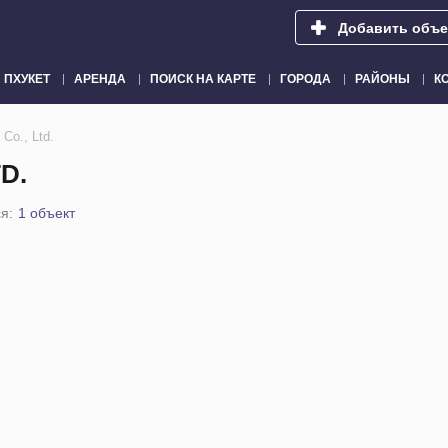
Добавить объе
ПХУКЕТ
АРЕНДА
ПОИСК НА КАРТЕ
ГОРОДА
РАЙОНЫ
К
Co., Ltd.
D.
я:
1 объект