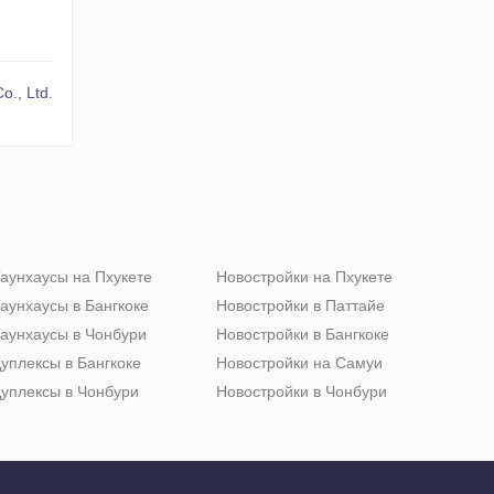
o., Ltd.
аунхаусы на Пхукете
Новостройки на Пхукете
аунхаусы в Бангкоке
Новостройки в Паттайе
аунхаусы в Чонбури
Новостройки в Бангкоке
уплексы в Бангкоке
Новостройки на Самуи
уплексы в Чонбури
Новостройки в Чонбури