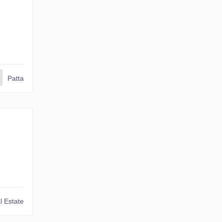
Patta
 Estate