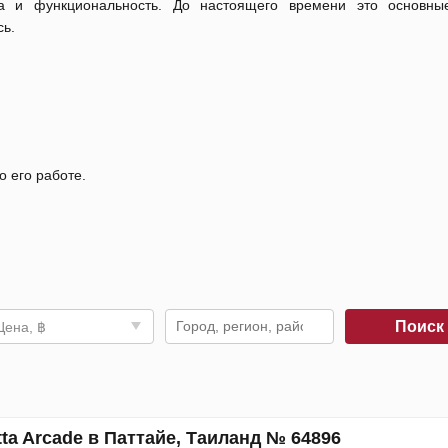
ва и функциональность. До настоящего времени это основны
сь.
о его работе.
Поис
Цена, ฿
ta Arcade в Паттайе, Таиланд № 64896