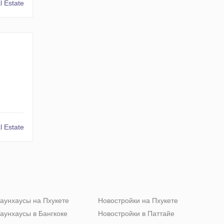
 Estate
 Estate
аунхаусы на Пхукете
Новостройки на Пхукете
аунхаусы в Бангкоке
Новостройки в Паттайе