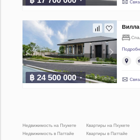
Связ
Вилла
Спа
Подробн
฿ 24 500 000
Связ
Недвижимость на Пхукете
Квартиры на Пхукете
Недвижимость в Паттайе
Квартиры в Паттайе