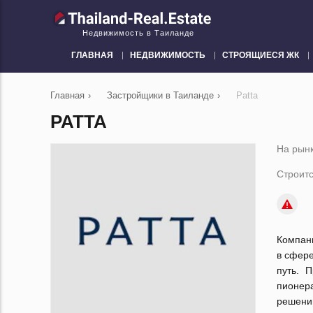
Недвижимость в Таиланде
ГЛАВНАЯ
НЕДВИЖИМОСТЬ
СТРОЯЩИЕСЯ ЖК
Главная
›
Застройщики в Таиланде
›
Patta
PATTA
На рынк
Строитс
Компани
в сфере
путь. 
пионер
решений