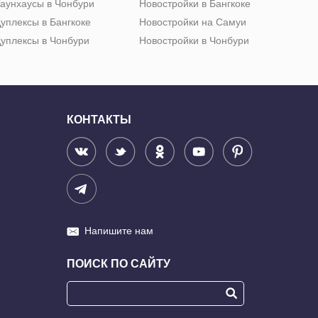
аунхаусы в Чонбури
Новостройки в Бангкоке
уплексы в Бангкоке
Новостройки на Самуи
уплексы в Чонбури
Новостройки в Чонбури
КОНТАКТЫ
Напишите нам
ПОИСК ПО САЙТУ