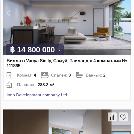
฿ 14 800 000
Вилла в Vanya Sicily, Самуй, Таиланд с 4 комнатами №
111865
Комнат:
4
Спален:
3
Ванных:
2
Площадь:
288.2 м²
Inno Development company Ltd