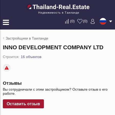
Недвижимость в Таиланде
(
0
)
(
0
)
Застройщики в Таиланде
INNO DEVELOPMENT COMPANY LTD
Строится:
16 объектов
Отзывы
Вы сотрудничали с этим застройщиком? Оставьте отзыв о его
работе.
Оставить отзыв