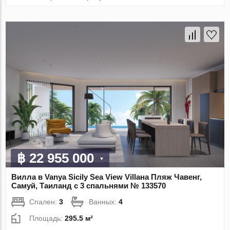
฿ 22 955 000
Вилла в Vanya Sicily Sea View Villaна Пляж Чавенг,
Самуй, Таиланд с 3 спальнями № 133570
Спален:
3
Ванных:
4
Площадь:
295.5 м²