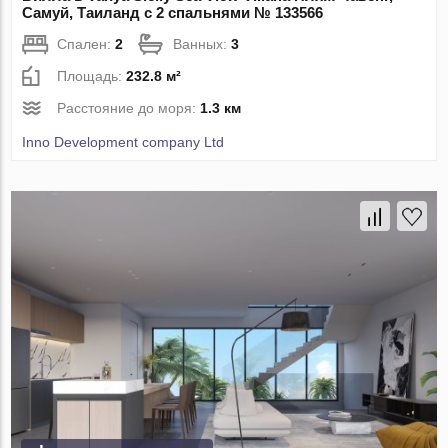
Самуй, Таиланд с 2 спальнями № 133566
Спален:
2
Ванных:
3
Площадь:
232.8 м²
Расстояние до моря:
1.3 км
Inno Development company Ltd