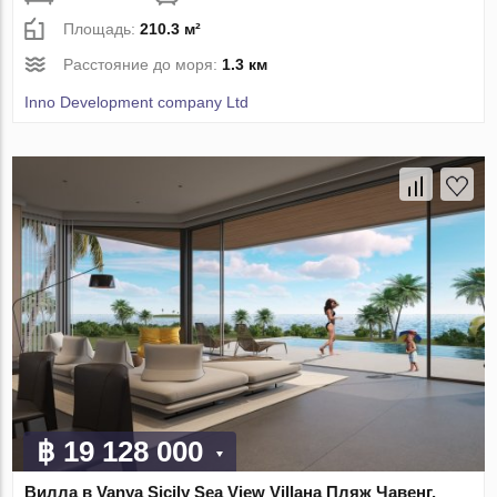
Площадь:
210.3 м²
Расстояние до моря:
1.3 км
Inno Development company Ltd
฿ 19 128 000
Вилла в Vanya Sicily Sea View Villaна Пляж Чавенг,