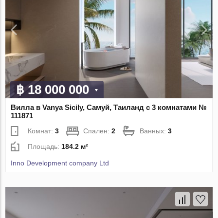
฿ 18 000 000
Вилла в Vanya Sicily, Самуй, Таиланд с 3 комнатами №
111871
Комнат:
3
Спален:
2
Ванных:
3
Площадь:
184.2 м²
Inno Development company Ltd