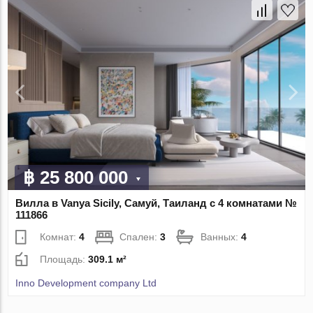
฿ 25 800 000
Вилла в Vanya Sicily, Самуй, Таиланд с 4 комнатами №
111866
Комнат:
4
Спален:
3
Ванных:
4
Площадь:
309.1 м²
Inno Development company Ltd