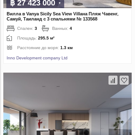
฿ 27 423 000
Вилла в Vanya Sicily Sea View Villaна Пляж Чавенг,
Самуй, Таиланд с 3 спальнями № 133568
Спален:
3
Ванных:
4
Площадь:
295.5 м²
Расстояние до моря:
1.3 км
Inno Development company Ltd