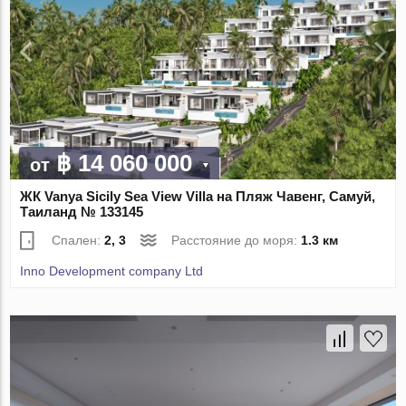
฿ 14 060 000
от
ЖК Vanya Sicily Sea View Villa на Пляж Чавенг, Самуй,
Таиланд № 133145
Спален:
2, 3
Расстояние до моря:
1.3 км
Inno Development company Ltd