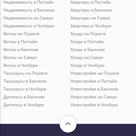
Недвижимость в Паттайе
Квартиры в Паттайе
Недвижимость в Бангкоке
Квартиры в Бангкоке
Недвижимость на Самуи
Квартиры на Самуи
Недвижимость в Чонбури
Квартиры в Чонбури
Виллы на Пхукете
Кондо на Пхукете
Виллы в Паттайе
Кондо в Паттайе
Виллы в Бангкоке
Кондо в Бангкоке
Виллы на Самуи
Кондо на Самуи
Виллы в Чонбури
Кондо в Чонбури
Таунхаусы на Пхукете
Новостройки на Пхукете
Таунхаусы в Бангкоке
Новостройки в Паттайе
Таунхаусы в Чонбури
Новостройки в Бангкоке
Дуплексы в Бангкоке
Новостройки на Самуи
Дуплексы в Чонбури
Новостройки в Чонбури