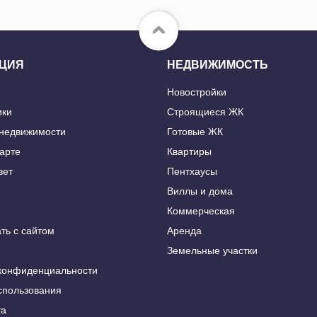
ЦИЯ
НЕДВИЖИМОСТЬ
Новостройки
ики
Строящиеся ЖК
 недвижимости
Готовые ЖК
карте
Квартиры
вет
Пентхаусы
Виллы и дома
Коммерческая
ть с сайтом
Аренда
Земельные участки
конфиденциальности
спользования
та