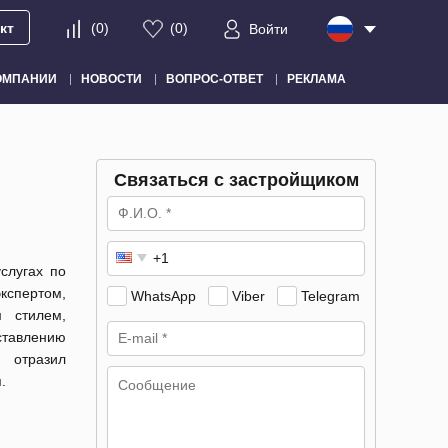
кт
(
0
)
(
0
)
Войти
ОМПАНИИ
НОВОСТИ
ВОПРОС-ОТВЕТ
РЕКЛАМА
Связаться с застройщиком
слугах по
кспертом,
WhatsApp
Viber
Telegram
 стилем,
ставлению
 отразил
.