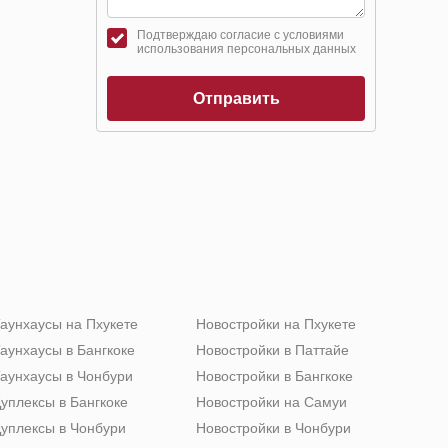
Подтверждаю согласие с условиями
использования персональных данных
Отправить
аунхаусы на Пхукете
Новостройки на Пхукете
аунхаусы в Бангкоке
Новостройки в Паттайе
аунхаусы в Чонбури
Новостройки в Бангкоке
уплексы в Бангкоке
Новостройки на Самуи
уплексы в Чонбури
Новостройки в Чонбури