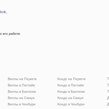
gkok,
о его работе.
Виллы на Пхукете
Кондо на Пхукете
Т
Виллы в Паттайе
Кондо в Паттайе
Т
Виллы в Бангкоке
Кондо в Бангкоке
Т
Виллы на Самуи
Кондо на Самуи
Д
Виллы в Чонбури
Кондо в Чонбури
Д