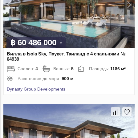
฿ 60 486 000
Вилла в Isola Sky, Пхукет, Таиланд с 4 спальнями №
64939
Спален:
4
Ванных:
5
Площадь:
1186 м²
Расстояние до моря:
900 м
Dynasty Group Developments