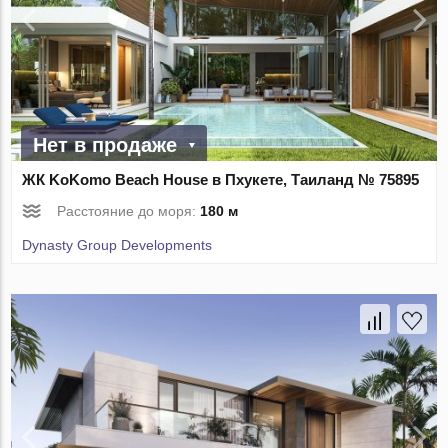
Нет в продаже
ЖК KoKomo Beach House в Пхукете, Таиланд № 75895
Расстояние до моря:
180 м
Dynasty Group Developments