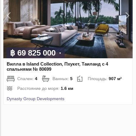
฿ 69 825 000
Вилла в Island Collection, Пхукет, Таиланд с 4
спальнями № 80699
Спален:
4
Ванных:
5
Площадь:
907 м²
Расстояние до моря:
1.6 км
Dynasty Group Developments