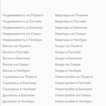
Недвижимость на Пхукете
Квартиры на Пхукете
Недвижимость в Паттайе
Квартиры в Паттайе
Недвижимость в Бангкоке
Квартиры в Бангкоке
Недвижимость на Самуи
Квартиры на Самуи
Недвижимость в Чонбури
Квартиры в Чонбури
Виллы на Пхукете
Кондо на Пхукете
Виллы в Паттайе
Кондо в Паттайе
Виллы в Бангкоке
Кондо в Бангкоке
Виллы на Самуи
Кондо на Самуи
Виллы в Чонбури
Кондо в Чонбури
Таунхаусы на Пхукете
Новостройки на Пхукете
Таунхаусы в Бангкоке
Новостройки в Паттайе
Таунхаусы в Чонбури
Новостройки в Бангкоке
Дуплексы в Бангкоке
Новостройки на Самуи
Дуплексы в Чонбури
Новостройки в Чонбури