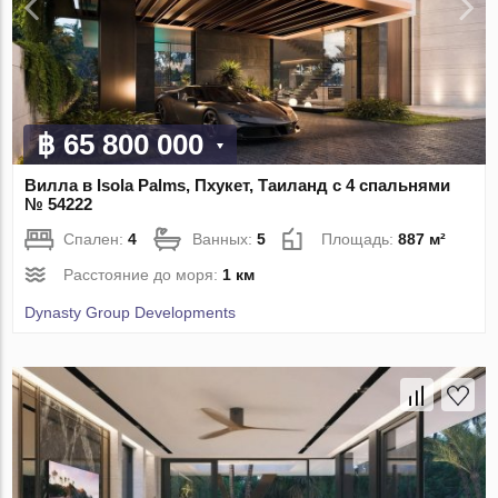
฿ 65 800 000
Вилла в Isola Palms, Пхукет, Таиланд с 4 спальнями
№ 54222
Спален:
4
Ванных:
5
Площадь:
887 м²
Расстояние до моря:
1 км
Dynasty Group Developments