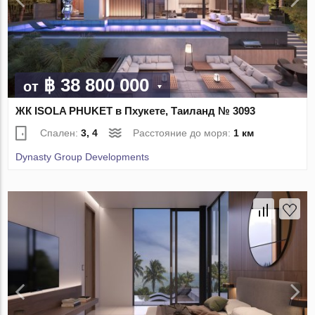
฿ 38 800 000
от
ЖК ISOLA PHUKET в Пхукете, Таиланд № 3093
Спален:
3, 4
Расстояние до моря:
1 км
Dynasty Group Developments