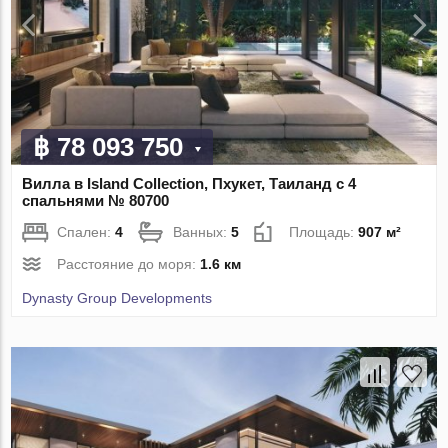
฿ 78 093 750
Вилла в Island Collection, Пхукет, Таиланд с 4
спальнями № 80700
Спален:
4
Ванных:
5
Площадь:
907 м²
Расстояние до моря:
1.6 км
Dynasty Group Developments