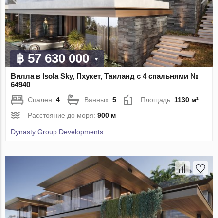
฿ 57 630 000
Вилла в Isola Sky, Пхукет, Таиланд с 4 спальнями №
64940
Спален:
4
Ванных:
5
Площадь:
1130 м²
Расстояние до моря:
900 м
Dynasty Group Developments