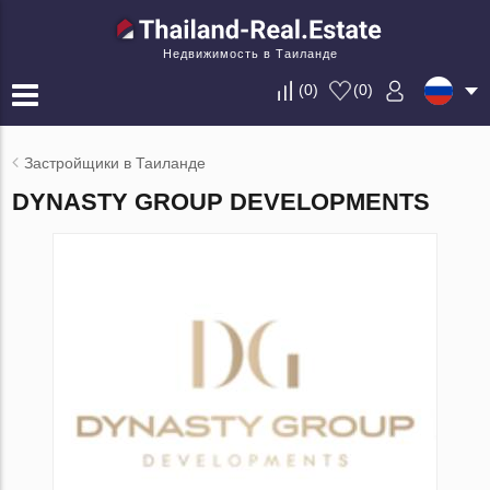
Недвижимость в Таиланде
(
0
)
(
0
)
Застройщики в Таиланде
DYNASTY GROUP DEVELOPMENTS