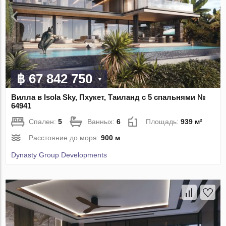
฿ 67 842 750
Вилла в Isola Sky, Пхукет, Таиланд с 5 спальнями №
64941
Спален:
5
Ванных:
6
Площадь:
939 м²
Расстояние до моря:
900 м
Dynasty Group Developments