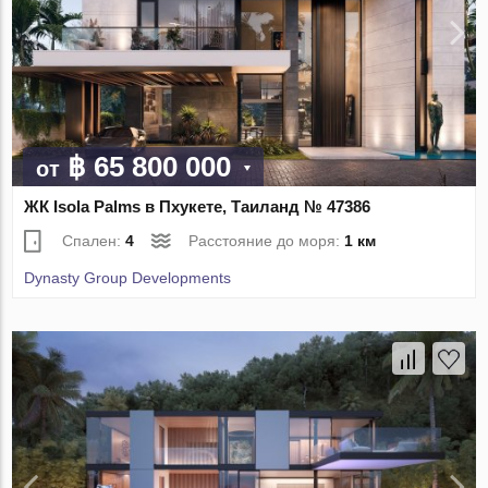
฿ 65 800 000
от
ЖК Isola Palms в Пхукете, Таиланд № 47386
Спален:
4
Расстояние до моря:
1 км
Dynasty Group Developments