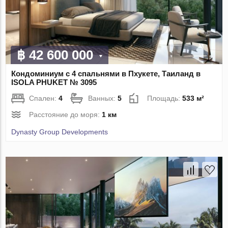
฿ 42 600 000
Кондоминиум с 4 спальнями в Пхукете, Таиланд в
ISOLA PHUKET № 3095
Спален:
4
Ванных:
5
Площадь:
533 м²
Расстояние до моря:
1 км
Dynasty Group Developments