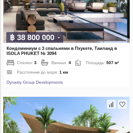
฿ 38 800 000
Кондоминиум с 3 спальнями в Пхукете, Таиланд в
ISOLA PHUKET № 3094
Спален:
3
Ванных:
4
Площадь:
507 м²
Расстояние до моря:
1 км
Dynasty Group Developments