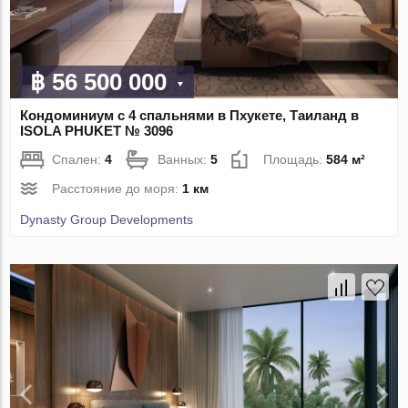
฿ 56 500 000
Кондоминиум с 4 спальнями в Пхукете, Таиланд в
ISOLA PHUKET № 3096
Спален:
4
Ванных:
5
Площадь:
584 м²
Расстояние до моря:
1 км
Dynasty Group Developments