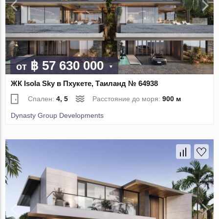
฿ 57 630 000
от
ЖК Isola Sky в Пхукете, Таиланд № 64938
Спален:
4, 5
Расстояние до моря:
900 м
Dynasty Group Developments