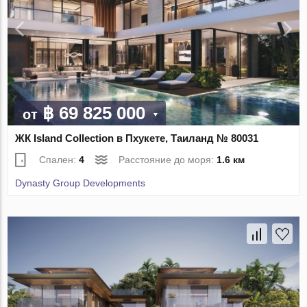
฿ 69 825 000
от
ЖК Island Collection в Пхукете, Таиланд № 80031
Спален:
4
Расстояние до моря:
1.6 км
Dynasty Group Developments