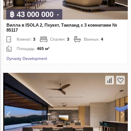
฿ 43 000 000
Вилла в ISOLA 2, Пхукет, Таиланд с 3 комнатами №
85117
Комнат:
3
Спален:
3
Ванных:
4
Площадь:
465 м²
Dynasty Development