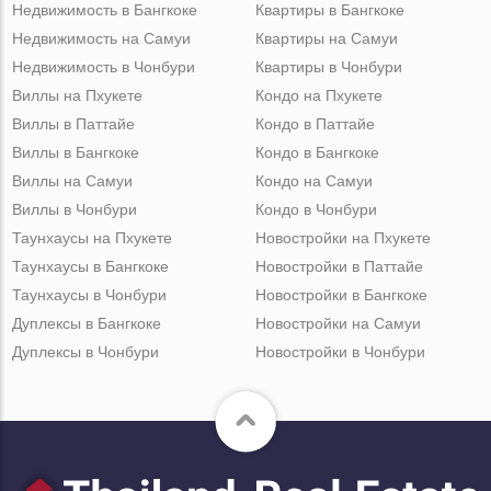
Недвижимость в Бангкоке
Квартиры в Бангкоке
Недвижимость на Самуи
Квартиры на Самуи
Недвижимость в Чонбури
Квартиры в Чонбури
Виллы на Пхукете
Кондо на Пхукете
Виллы в Паттайе
Кондо в Паттайе
Виллы в Бангкоке
Кондо в Бангкоке
Виллы на Самуи
Кондо на Самуи
Виллы в Чонбури
Кондо в Чонбури
Таунхаусы на Пхукете
Новостройки на Пхукете
Таунхаусы в Бангкоке
Новостройки в Паттайе
Таунхаусы в Чонбури
Новостройки в Бангкоке
Дуплексы в Бангкоке
Новостройки на Самуи
Дуплексы в Чонбури
Новостройки в Чонбури