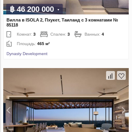
฿ 46 200 000
Вилла в ISOLA 2, Пхукет, Таиланд с 3 комнатами №
85118
Комнат:
3
Спален:
3
Ванных:
4
Площадь:
465 м²
Dynasty Development