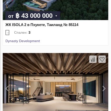
฿ 43 000 000
от
ЖК ISOLA 2 в Пхукете, Таиланд № 85114
Спален:
3
Dynasty Development