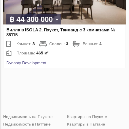
฿ 44 300 000
Вилла в ISOLA 2, Пхукет, Таиланд с 3 комнатами №
85115
Комнат:
3
Спален:
3
Ванных:
4
Площадь:
465 м²
Dynasty Development
Недвижимость на Пхукете
Квартиры на Пхукете
Недвижимость в Паттайе
Квартиры в Паттайе