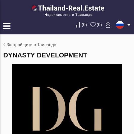
Недвижимость в Таиланде
(
0
)
(
0
)
Застройщики в Таиланде
DYNASTY DEVELOPMENT