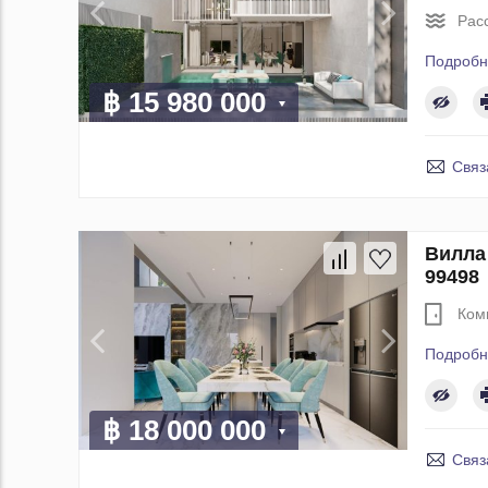
Рас
Подробн
฿ 15 980 000
Связ
Вилла 
99498
Ком
Подробн
฿ 18 000 000
Связ