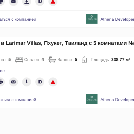
аться с компанией
Athena Developer
в Larimar Villas, Пхукет, Таиланд с 5 комнатами 
нат:
5
Спален:
4
Ванных:
5
Площадь:
338.77 м²
ее
аться с компанией
Athena Developer