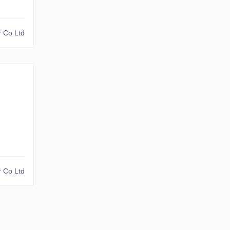
 Co Ltd
№
 Co Ltd