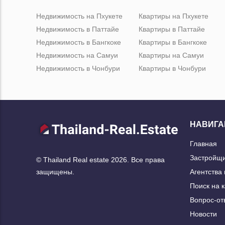
Недвижимость на Пхукете
Квартиры на Пхукете
Недвижимость в Паттайе
Квартиры в Паттайе
Недвижимость в Бангкоке
Квартиры в Бангкоке
Недвижимость на Самуи
Квартиры на Самуи
Недвижимость в Чонбури
Квартиры в Чонбури
НАВИГА
Главная
Застройщ
© Thailand Real estate 2026. Все права
Агентства
защищены.
Поиск на 
Вопрос-от
Новости