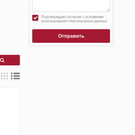
Подтверждаю согласие с условиями
использования персональных данных
Отправить
к