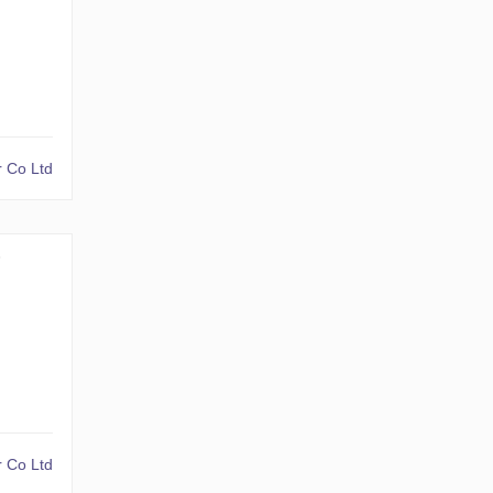
 Co Ltd
№
 Co Ltd