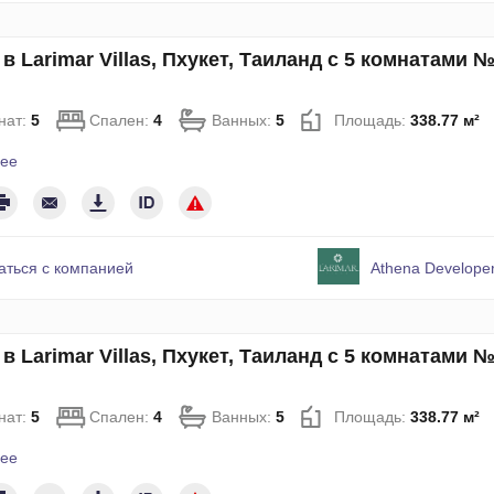
в Larimar Villas, Пхукет, Таиланд с 5 комнатами 
нат:
5
Спален:
4
Ванных:
5
Площадь:
338.77 м²
ее
аться с компанией
Athena Developer
в Larimar Villas, Пхукет, Таиланд с 5 комнатами 
нат:
5
Спален:
4
Ванных:
5
Площадь:
338.77 м²
ее