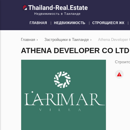
Недвижимость в Таиланде
ГЛАВНАЯ
НЕДВИЖИМОСТЬ
СТРОЯЩИЕСЯ ЖК
Главная
›
Застройщики в Таиланде
›
Athena Developer 
ATHENA DEVELOPER CO LTD
Строитс