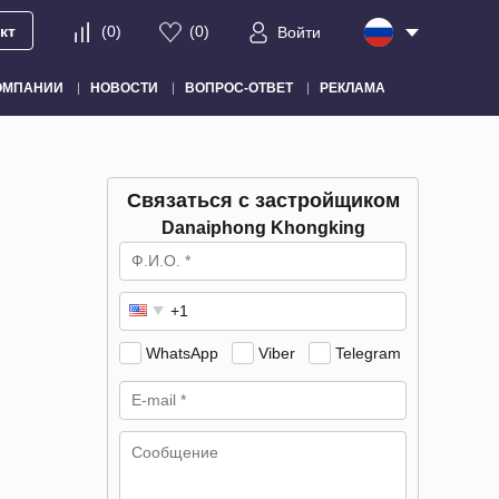
кт
(
0
)
(
0
)
Войти
ОМПАНИИ
НОВОСТИ
ВОПРОС-ОТВЕТ
РЕКЛАМА
Связаться с застройщиком
Danaiphong Khongking
WhatsApp
Viber
Telegram