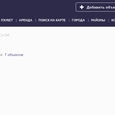
Добавить объе
ПХУКЕТ
АРЕНДА
ПОИСК НА КАРТЕ
ГОРОДА
РАЙОНЫ
К
Co Ltd
я:
7 объектов