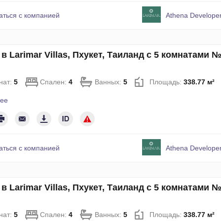
аться с компанией
Athena Developer
в Larimar Villas, Пхукет, Таиланд с 5 комнатами 
нат:
5
Спален:
4
Ванных:
5
Площадь:
338.77 м²
ее
аться с компанией
Athena Developer
в Larimar Villas, Пхукет, Таиланд с 5 комнатами 
нат:
5
Спален:
4
Ванных:
5
Площадь:
338.77 м²