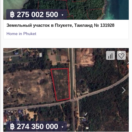
฿ 275 002 500
Земельный участок в Пхукете, Таиланд № 131928
Home in Phuket
฿ 274 350 000