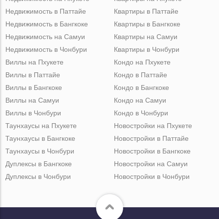
Недвижимость в Паттайе
Квартиры в Паттайе
Недвижимость в Бангкоке
Квартиры в Бангкоке
Недвижимость на Самуи
Квартиры на Самуи
Недвижимость в Чонбури
Квартиры в Чонбури
Виллы на Пхукете
Кондо на Пхукете
Виллы в Паттайе
Кондо в Паттайе
Виллы в Бангкоке
Кондо в Бангкоке
Виллы на Самуи
Кондо на Самуи
Виллы в Чонбури
Кондо в Чонбури
Таунхаусы на Пхукете
Новостройки на Пхукете
Таунхаусы в Бангкоке
Новостройки в Паттайе
Таунхаусы в Чонбури
Новостройки в Бангкоке
Дуплексы в Бангкоке
Новостройки на Самуи
Дуплексы в Чонбури
Новостройки в Чонбури