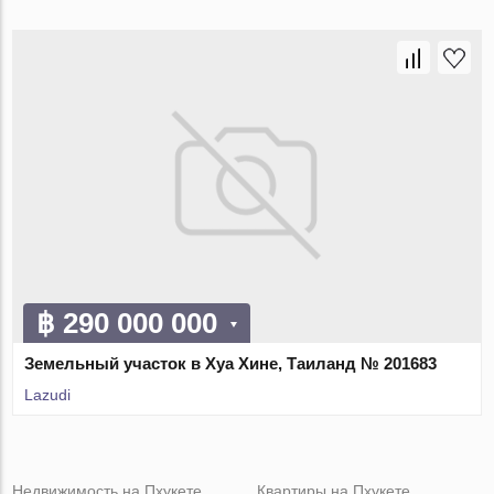
฿ 290 000 000
Земельный участок в Хуа Хине, Таиланд № 201683
Lazudi
Недвижимость на Пхукете
Квартиры на Пхукете