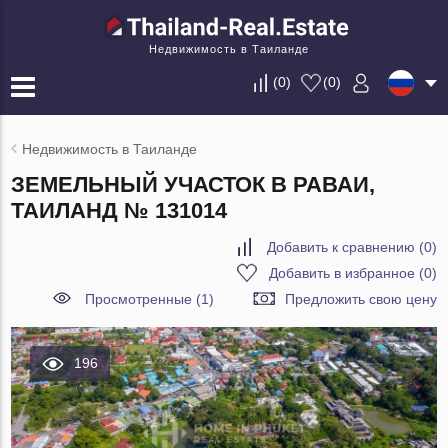
Недвижимость в Таиланде
(
0
)
(
0
)
Недвижимость в Таиланде
ЗЕМЕЛЬНЫЙ УЧАСТОК В РАВАИ,
ТАИЛАНД № 131014
Добавить к сравнению
(
0
)
Добавить в избранное
(
0
)
Просмотренные (1)
Предложить свою цену
196