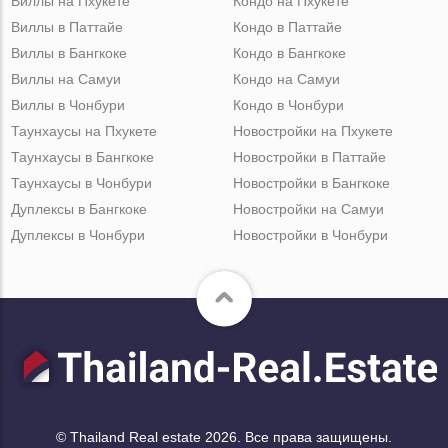
Виллы на Пхукете
Кондо на Пхукете
Виллы в Паттайе
Кондо в Паттайе
Виллы в Бангкоке
Кондо в Бангкоке
Виллы на Самуи
Кондо на Самуи
Виллы в Чонбури
Кондо в Чонбури
Таунхаусы на Пхукете
Новостройки на Пхукете
Таунхаусы в Бангкоке
Новостройки в Паттайе
Таунхаусы в Чонбури
Новостройки в Бангкоке
Дуплексы в Бангкоке
Новостройки на Самуи
Дуплексы в Чонбури
Новостройки в Чонбури
© Thailand Real estate 2026. Все права защищены.