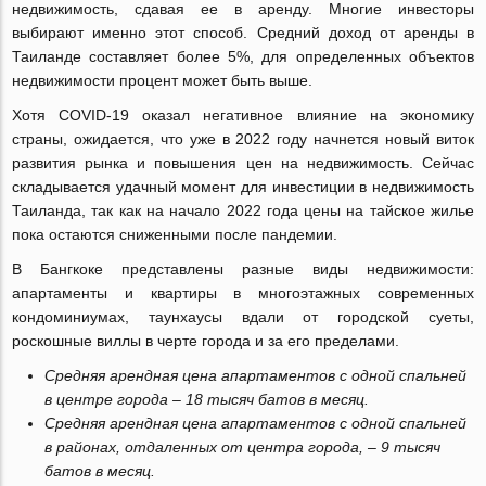
недвижимость, сдавая ее в аренду. Многие инвесторы
выбирают именно этот способ. Средний доход от аренды в
Таиланде составляет более 5%, для определенных объектов
недвижимости процент может быть выше.
Хотя COVID-19 оказал негативное влияние на экономику
страны, ожидается, что уже в 2022 году начнется новый виток
развития рынка и повышения цен на недвижимость. Сейчас
складывается удачный момент для инвестиции в недвижимость
Таиланда, так как на начало 2022 года цены на тайское жилье
пока остаются сниженными после пандемии.
В Бангкоке представлены разные виды недвижимости:
апартаменты и квартиры в многоэтажных современных
кондоминиумах, таунхаусы вдали от городской суеты,
роскошные виллы в черте города и за его пределами.
Средняя арендная цена апартаментов с одной спальней
в центре города – 18 тысяч батов в месяц.
Средняя арендная цена апартаментов с одной спальней
в районах, отдаленных от центра города, – 9 тысяч
батов в месяц.