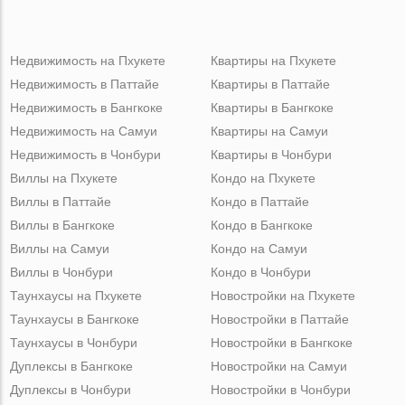
Недвижимость на Пхукете
Квартиры на Пхукете
Недвижимость в Паттайе
Квартиры в Паттайе
Недвижимость в Бангкоке
Квартиры в Бангкоке
Недвижимость на Самуи
Квартиры на Самуи
Недвижимость в Чонбури
Квартиры в Чонбури
Виллы на Пхукете
Кондо на Пхукете
Виллы в Паттайе
Кондо в Паттайе
Виллы в Бангкоке
Кондо в Бангкоке
Виллы на Самуи
Кондо на Самуи
Виллы в Чонбури
Кондо в Чонбури
Таунхаусы на Пхукете
Новостройки на Пхукете
Таунхаусы в Бангкоке
Новостройки в Паттайе
Таунхаусы в Чонбури
Новостройки в Бангкоке
Дуплексы в Бангкоке
Новостройки на Самуи
Дуплексы в Чонбури
Новостройки в Чонбури