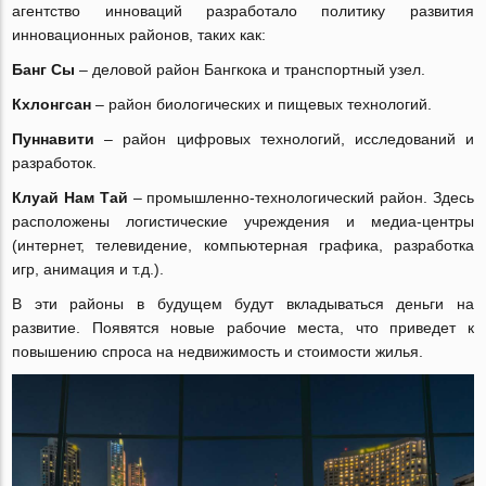
агентство инноваций разработало политику развития
инновационных районов, таких как:
Банг Сы
‒ деловой район Бангкока и транспортный узел.
Кхлонгсан
‒ район биологических и пищевых технологий.
Пуннавити
‒ район цифровых технологий, исследований и
разработок.
Клуай Нам Тай
‒ промышленно-технологический район. Здесь
расположены логистические учреждения и медиа-центры
(интернет, телевидение, компьютерная графика, разработка
игр, анимация и т.д.).
В эти районы в будущем будут вкладываться деньги на
развитие. Появятся новые рабочие места, что приведет к
повышению спроса на недвижимость и стоимости жилья.