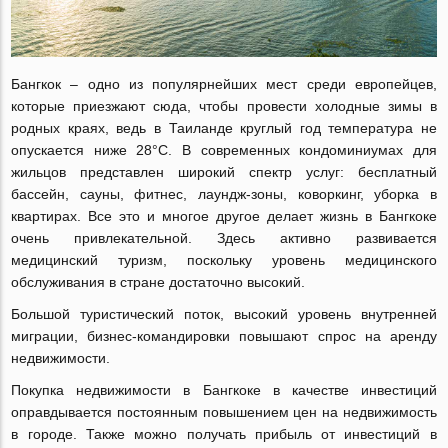
Бангкок ‒ одно из популярнейших мест среди европейцев,
которые приезжают сюда, чтобы провести холодные зимы в
родных краях, ведь в Таиланде круглый год температура не
опускается ниже 28°С. В современных кондоминиумах для
жильцов представлен широкий спектр услуг: бесплатный
бассейн, сауны, фитнес, лаундж-зоны, коворкинг, уборка в
квартирах. Все это и многое другое делает жизнь в Бангкоке
очень привлекательной. Здесь активно развивается
медицинский туризм, поскольку уровень медицинского
обслуживания в стране достаточно высокий.
Большой туристический поток, высокий уровень внутренней
миграции, бизнес-командировки повышают спрос на аренду
недвижимости.
Покупка недвижимости в Бангкоке в качестве инвестиций
оправдывается постоянным повышением цен на недвижимость
в городе. Также можно получать прибыль от инвестиций в