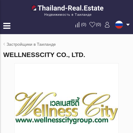
Недвижимость в Таиланде
(
0
)
(
0
)
Застройщики в Таиланде
WELLNESSCITY CO., LTD.