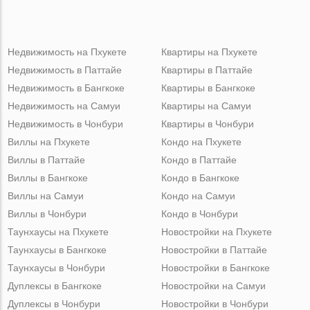
Недвижимость на Пхукете
Квартиры на Пхукете
Недвижимость в Паттайе
Квартиры в Паттайе
Недвижимость в Бангкоке
Квартиры в Бангкоке
Недвижимость на Самуи
Квартиры на Самуи
Недвижимость в Чонбури
Квартиры в Чонбури
Виллы на Пхукете
Кондо на Пхукете
Виллы в Паттайе
Кондо в Паттайе
Виллы в Бангкоке
Кондо в Бангкоке
Виллы на Самуи
Кондо на Самуи
Виллы в Чонбури
Кондо в Чонбури
Таунхаусы на Пхукете
Новостройки на Пхукете
Таунхаусы в Бангкоке
Новостройки в Паттайе
Таунхаусы в Чонбури
Новостройки в Бангкоке
Дуплексы в Бангкоке
Новостройки на Самуи
Дуплексы в Чонбури
Новостройки в Чонбури