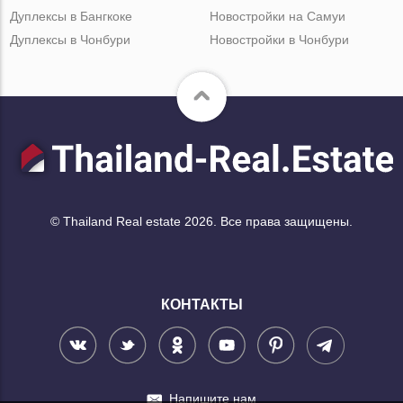
Дуплексы в Бангкоке
Новостройки на Самуи
Дуплексы в Чонбури
Новостройки в Чонбури
© Thailand Real estate 2026. Все права защищены.
КОНТАКТЫ
Напишите нам