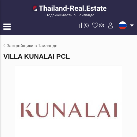
Недвижимость в Таиланде
(
0
)
(
0
)
Застройщики в Таиланде
VILLA KUNALAI PCL