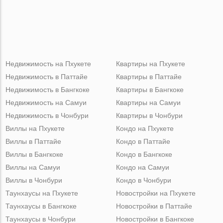
Недвижимость на Пхукете
Квартиры на Пхукете
Недвижимость в Паттайе
Квартиры в Паттайе
Недвижимость в Бангкоке
Квартиры в Бангкоке
Недвижимость на Самуи
Квартиры на Самуи
Недвижимость в Чонбури
Квартиры в Чонбури
Виллы на Пхукете
Кондо на Пхукете
Виллы в Паттайе
Кондо в Паттайе
Виллы в Бангкоке
Кондо в Бангкоке
Виллы на Самуи
Кондо на Самуи
Виллы в Чонбури
Кондо в Чонбури
Таунхаусы на Пхукете
Новостройки на Пхукете
Таунхаусы в Бангкоке
Новостройки в Паттайе
Таунхаусы в Чонбури
Новостройки в Бангкоке