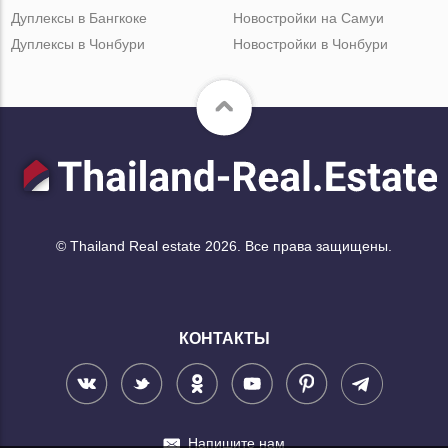
Дуплексы в Бангкоке
Новостройки на Самуи
Дуплексы в Чонбури
Новостройки в Чонбури
© Thailand Real estate 2026. Все права защищены.
КОНТАКТЫ
Напишите нам