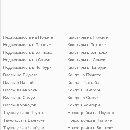
Недвижимость на Пхукете
Квартиры на Пхукете
Недвижимость в Паттайе
Квартиры в Паттайе
Недвижимость в Бангкоке
Квартиры в Бангкоке
Недвижимость на Самуи
Квартиры на Самуи
Недвижимость в Чонбури
Квартиры в Чонбури
Виллы на Пхукете
Кондо на Пхукете
Виллы в Паттайе
Кондо в Паттайе
Виллы в Бангкоке
Кондо в Бангкоке
Виллы на Самуи
Кондо на Самуи
Виллы в Чонбури
Кондо в Чонбури
Таунхаусы на Пхукете
Новостройки на Пхукете
Таунхаусы в Бангкоке
Новостройки в Паттайе
Таунхаусы в Чонбури
Новостройки в Бангкоке