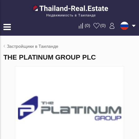
Недвижимость в Таиланде
(
0
)
(
0
)
Застройщики в Таиланде
THE PLATINUM GROUP PLC