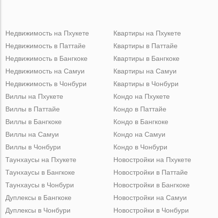
Недвижимость на Пхукете
Квартиры на Пхукете
Недвижимость в Паттайе
Квартиры в Паттайе
Недвижимость в Бангкоке
Квартиры в Бангкоке
Недвижимость на Самуи
Квартиры на Самуи
Недвижимость в Чонбури
Квартиры в Чонбури
Виллы на Пхукете
Кондо на Пхукете
Виллы в Паттайе
Кондо в Паттайе
Виллы в Бангкоке
Кондо в Бангкоке
Виллы на Самуи
Кондо на Самуи
Виллы в Чонбури
Кондо в Чонбури
Таунхаусы на Пхукете
Новостройки на Пхукете
Таунхаусы в Бангкоке
Новостройки в Паттайе
Таунхаусы в Чонбури
Новостройки в Бангкоке
Дуплексы в Бангкоке
Новостройки на Самуи
Дуплексы в Чонбури
Новостройки в Чонбури