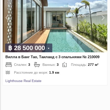
฿ 28 500 000
Вилла в Банг Тао, Таиланд с 3 спальнями № 210009
Спален:
3
Ванных:
3
Площадь:
277 м²
Расстояние до моря:
1.9 км
Lighthouse Real Estate