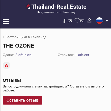
Недвижимость в Таиланде
(
0
)
(
0
)
Застройщики в Таиланде
THE OZONE
Сдано:
2 объекта
Строится:
1 объект
Отзывы
Вы сотрудничали с этим застройщиком? Оставьте отзыв о его
работе.
Оставить отзыв