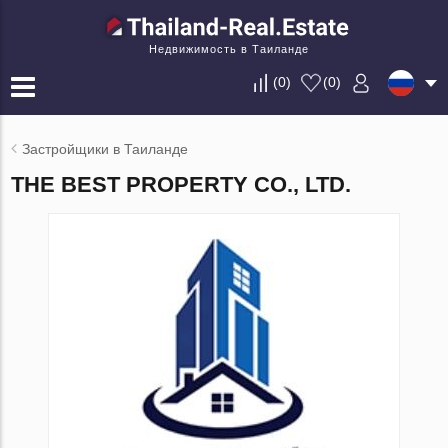
Недвижимость в Таиланде
(
0
)
(
0
)
Застройщики в Таиланде
THE BEST PROPERTY CO., LTD.