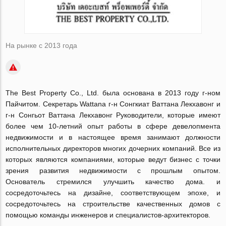
На рынке с 2013 года
The Best Property Co., Ltd. была основана в 2013 году г-ном
Пайчитом. Секретарь Wattana г-н Сонгкиат Ваттана Лекхавонг и
г-н Сонгьот Ваттана Лекхавонг Руководители, которые имеют
более чем 10-летний опыт работы в сфере девелопмента
недвижимости и в настоящее время занимают должности
исполнительных директоров многих дочерних компаний. Все из
которых являются компаниями, которые ведут бизнес с точки
зрения развития недвижимости с прошлым опытом.
Основатель стремился улучшить качество дома. и
сосредоточьтесь на дизайне, соответствующем эпохе, и
сосредоточьтесь на строительстве качественных домов с
помощью команды инженеров и специалистов-архитекторов.