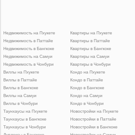
Недвижимость на Пхукете
Квартиры на Пхукете
Недвижимость в Паттайе
Квартиры в Паттайе
Недвижимость в Бангкоке
Квартиры в Бангкоке
Недвижимость на Самуи
Квартиры на Самуи
Недвижимость в Чонбури
Квартиры в Чонбури
Виллы на Пхукете
Кондо на Пхукете
Виллы в Паттайе
Кондо в Паттайе
Виллы в Бангкоке
Кондо в Бангкоке
Виллы на Самуи
Кондо на Самуи
Виллы в Чонбури
Кондо в Чонбури
Таунхаусы на Пхукете
Новостройки на Пхукете
Таунхаусы в Бангкоке
Новостройки в Паттайе
Таунхаусы в Чонбури
Новостройки в Бангкоке
Дуплексы в Бангкоке
Новостройки на Самуи